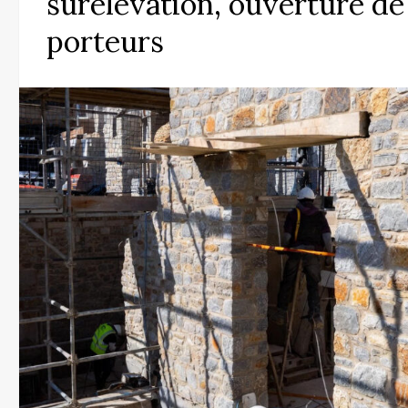
surélévation, ouverture d
porteurs