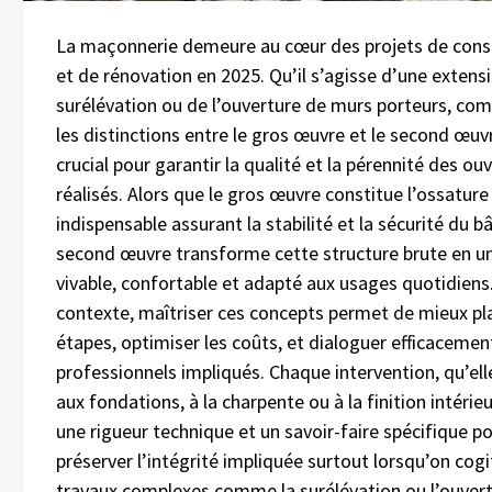
La maçonnerie demeure au cœur des projets de cons
et de rénovation en 2025. Qu’il s’agisse d’une extens
surélévation ou de l’ouverture de murs porteurs, co
les distinctions entre le gros œuvre et le second œuv
crucial pour garantir la qualité et la pérennité des ou
réalisés. Alors que le gros œuvre constitue l’ossature
indispensable assurant la stabilité et la sécurité du b
second œuvre transforme cette structure brute en u
vivable, confortable et adapté aux usages quotidiens
contexte, maîtriser ces concepts permet de mieux pla
étapes, optimiser les coûts, et dialoguer efficacemen
professionnels impliqués. Chaque intervention, qu’el
aux fondations, à la charpente ou à la finition intérie
une rigueur technique et un savoir-faire spécifique p
préserver l’intégrité impliquée surtout lorsqu’on cog
travaux complexes comme la surélévation ou l’ouver