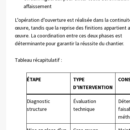
affaissement
L’opération d’ouverture est réalisée dans la continui
œuvre, tandis que la reprise des finitions appartient
œuvre. La coordination entre ces deux phases est
déterminante pour garantir la réussite du chantier.
Tableau récapitulatif :
ÉTAPE
TYPE
CON
D’INTERVENTION
Diagnostic
Évaluation
Déter
structure
technique
faisab
méth