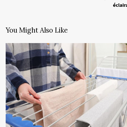
éclair
You Might Also Like