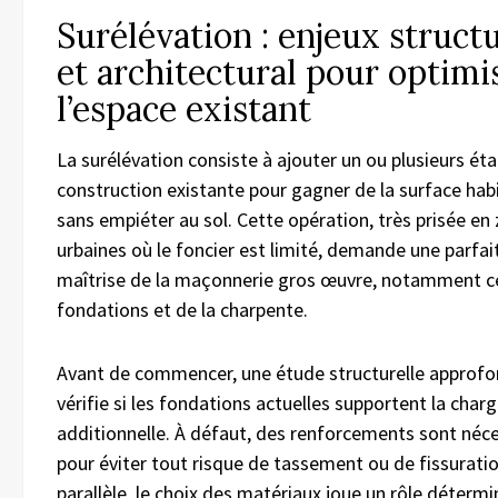
Surélévation : enjeux struct
et architectural pour optimi
l’espace existant
La surélévation consiste à ajouter un ou plusieurs ét
construction existante pour gagner de la surface hab
sans empiéter au sol. Cette opération, très prisée en
urbaines où le foncier est limité, demande une parfai
maîtrise de la maçonnerie gros œuvre, notamment ce
fondations et de la charpente.
Avant de commencer, une étude structurelle approfo
vérifie si les fondations actuelles supportent la char
additionnelle. À défaut, des renforcements sont néc
pour éviter tout risque de tassement ou de fissuratio
parallèle, le choix des matériaux joue un rôle détermin