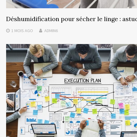
Déshumidification pour sécher le linge : astu
1 MOIS
AGO
ADMIN6