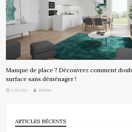
Manque de place ? Découvrez comment doubl
surface sans déménager !
1 AN
AGO
ADMIN6
ARTICLES RÉCENTS