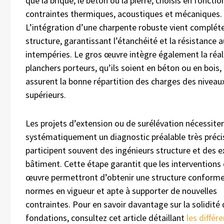
que la brique, le béton ou la pierre, choisis en fonctio
contraintes thermiques, acoustiques et mécaniques.
L’intégration d’une charpente robuste vient compléte
structure, garantissant l’étanchéité et la résistance 
intempéries. Le gros œuvre intègre également la réal
planchers porteurs, qu’ils soient en béton ou en bois,
assurent la bonne répartition des charges des niveau
supérieurs.
Les projets d’extension ou de surélévation nécessite
systématiquement un diagnostic préalable très préci
participent souvent des ingénieurs structure et des e
bâtiment. Cette étape garantit que les interventions
œuvre permettront d’obtenir une structure conform
normes en vigueur et apte à supporter de nouvelles
contraintes. Pour en savoir davantage sur la solidité
fondations, consultez cet article détaillant
les différ