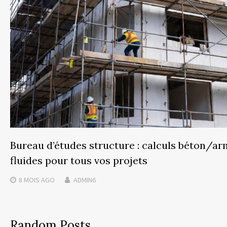
Bureau d’études structure : calculs béton/ar
fluides pour tous vos projets
8 MOIS
AGO
ADMIN6
Random Posts