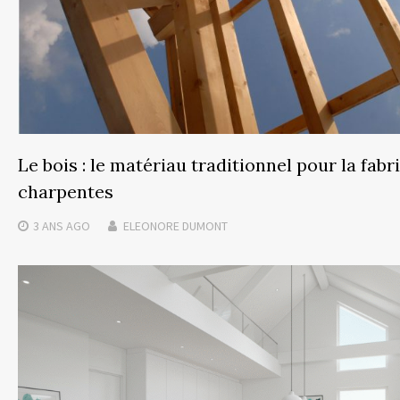
Le bois : le matériau traditionnel pour la fabr
charpentes
3 ANS
AGO
ELEONORE DUMONT