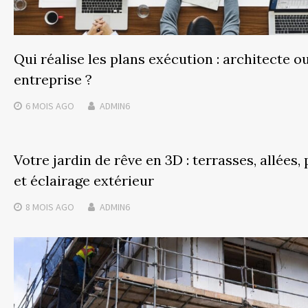
Qui réalise les plans exécution : architecte o
entreprise ?
6 MOIS
AGO
ADMIN6
Votre jardin de rêve en 3D : terrasses, allées,
et éclairage extérieur
8 MOIS
AGO
ADMIN6