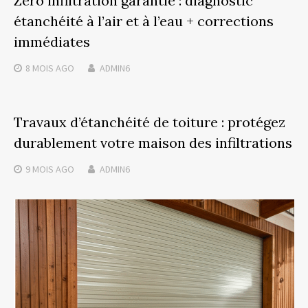
Zéro infiltration garantie : diagnostic
étanchéité à l’air et à l’eau + corrections
immédiates
8 MOIS
AGO
ADMIN6
Travaux d’étanchéité de toiture : protégez
durablement votre maison des infiltrations
9 MOIS
AGO
ADMIN6