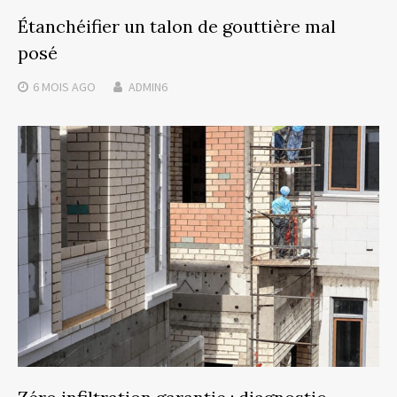
Étanchéifier un talon de gouttière mal
posé
6 MOIS
AGO
ADMIN6