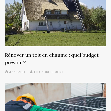
Rénover un toit en chaume : quel budget
prévoir ?
4 ANS
AGO
ELEONORE DUMONT