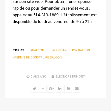
sur son site web. Pour obtenir une réponse
rapide ou pour demander un rendez-vous,
appelez au 514-613-1889. L’établissement est
disponible du lundi au vendredi de 9h à 21h.
TOPICS
#BALCON
#CONSTRUCTION BALCON
#PERMIS DE CONSTRUIRE BALCON
5 ANS
AGO
ELEONORE DUMONT
Twitter
Facebook
Google+
LinkedIn
Pinterest
Email