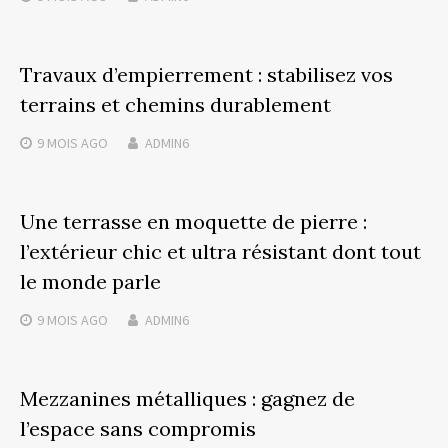
Travaux d’empierrement : stabilisez vos
terrains et chemins durablement
9 MOIS
AGO
ADMIN6
Une terrasse en moquette de pierre :
l’extérieur chic et ultra résistant dont tout
le monde parle
9 MOIS
AGO
ADMIN6
Mezzanines métalliques : gagnez de
l’espace sans compromis