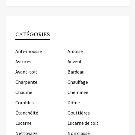
CATÉGORIES
Anti-mousse
Ardoise
Astuces
Auvent
Avant-toit
Bardeau
Charpente
Chauffage
Chaume
Cheminée
Combles
Dôme
Étanchéité
Gouttières
Lucarne
Lucarne de toit
Nettoyage
Non classé