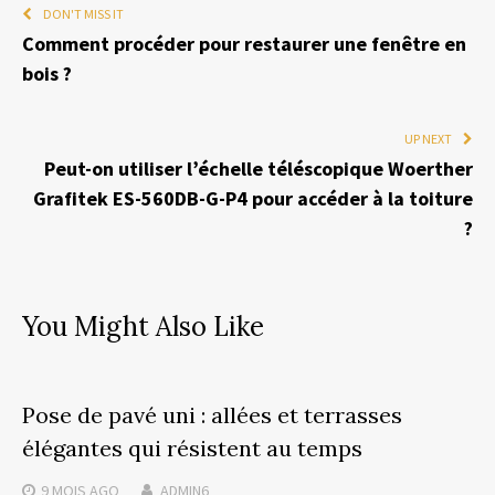
DON'T MISS IT
Comment procéder pour restaurer une fenêtre en
bois ?
UP NEXT
Peut-on utiliser l’échelle téléscopique Woerther
Grafitek ES-560DB-G-P4 pour accéder à la toiture
?
You Might Also Like
Pose de pavé uni : allées et terrasses
élégantes qui résistent au temps
9 MOIS
AGO
ADMIN6