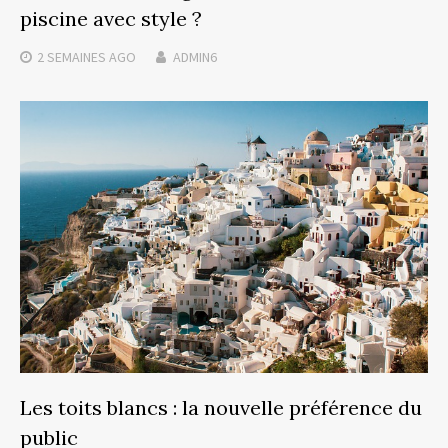
piscine avec style ?
2 SEMAINES
AGO
ADMIN6
Les toits blancs : la nouvelle préférence du
public