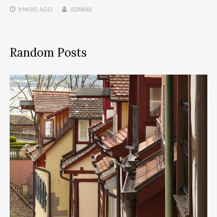
9 MOIS
AGO
ADMIN6
Random Posts