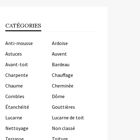
CATÉGORIES
Anti-mousse
Ardoise
Astuces
Auvent
Avant-toit
Bardeau
Charpente
Chauffage
Chaume
Cheminée
Combles
Dôme
Étanchéité
Gouttières
Lucarne
Lucarne de toit
Nettoyage
Non classé
Terrasse
Toiture