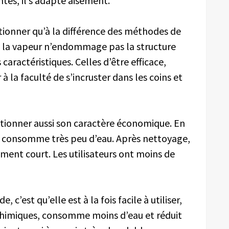
ntes, il s’adapte aisément.
tionner qu’à la différence des méthodes de
à la vapeur n’endommage pas la structure
s caractéristiques. Celles d’être efficace,
à la faculté de s’incruster dans les coins et
ionner aussi son caractère économique. En
lle consomme très peu d’eau. Après nettoyage,
ement court. Les utilisateurs ont moins de
 c’est qu’elle est à la fois facile à utiliser,
chimiques, consomme moins d’eau et réduit