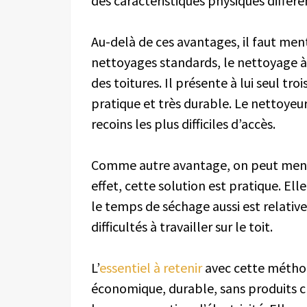
des caractéristiques physiques différe
Au-delà de ces avantages, il faut men
nettoyages standards, le nettoyage 
des toitures. Il présente à lui seul troi
pratique et très durable. Le nettoyeur 
recoins les plus difficiles d’accès.
Comme autre avantage, on peut ment
effet, cette solution est pratique. E
le temps de séchage aussi est relativ
difficultés à travailler sur le toit.
L’
essentiel à retenir
avec cette méthode,
économique, durable, sans produits 