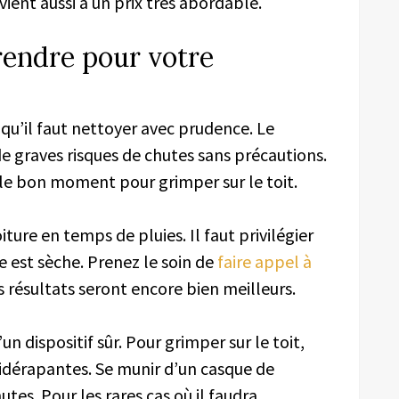
vient aussi à un prix très abordable.
rendre pour votre
 qu’il faut nettoyer avec prudence. Le
de graves risques de chutes sans précautions.
 le bon moment pour grimper sur le toit.
iture en temps de pluies. Il faut privilégier
 est sèche. Prenez le soin de
faire appel à
s résultats seront encore bien meilleurs.
un dispositif sûr. Pour grimper sur le toit,
tidérapantes. Se munir d’un casque de
tes. Pour les rares cas où il faudra