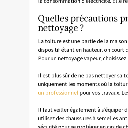
la consommation d’électricité. Elle re
Quelles précautions p
nettoyage ?
La toiture est une partie de la maison
dispositif étant en hauteur, on court 
Pour un nettoyage vapeur, choisissez
Il est plus sûr de ne pas nettoyer sa to
uniquement les moments où la toiture
un professionnel
pour vos travaux. Le
Il faut veiller également à s’équiper d’
utilisez des chaussures à semelles an
sécurité pour se protéger en cas de chu