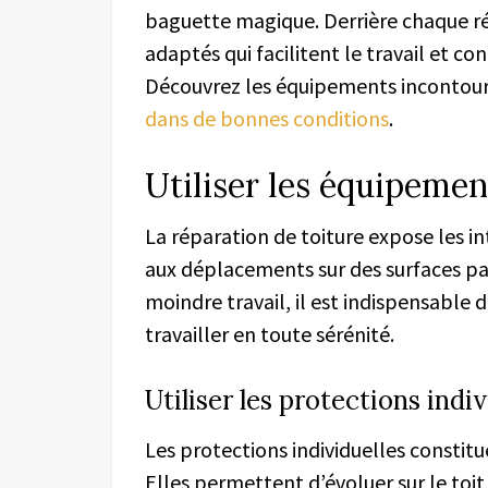
baguette magique. Derrière chaque rép
adaptés qui facilitent le travail et co
Découvrez les équipements incontour
dans de bonnes conditions
.
Utiliser les équipemen
La réparation de toiture expose les in
aux déplacements sur des surfaces par
moindre travail, il est indispensabl
travailler en toute sérénité.
Utiliser les protections indiv
Les protections individuelles constit
Elles permettent d’évoluer sur le toit