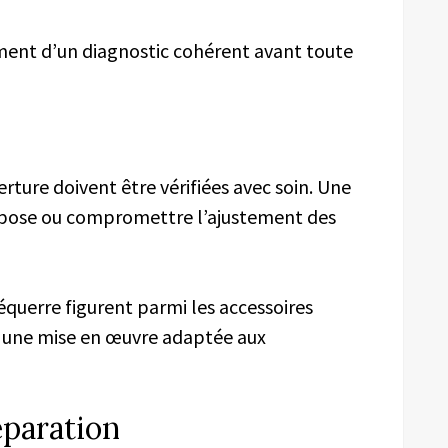
ement d’un diagnostic cohérent avant toute
ture doivent être vérifiées avec soin. Une
 pose ou compromettre l’ajustement des
’équerre figurent parmi les accessoires
une mise en œuvre adaptée aux
réparation