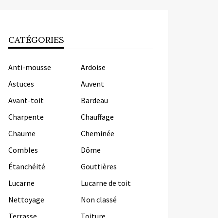
CATÉGORIES
Anti-mousse
Ardoise
Astuces
Auvent
Avant-toit
Bardeau
Charpente
Chauffage
Chaume
Cheminée
Combles
Dôme
Étanchéité
Gouttières
Lucarne
Lucarne de toit
Nettoyage
Non classé
Terrasse
Toiture