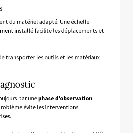
s
ment du matériel adapté. Une échelle
ment installé facilite les déplacements et
e transporter les outils et les matériaux
iagnostic
oujours par une
phase d’observation
.
problème évite les interventions
ises.