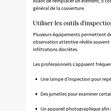
Avant de remplacer un élément, il co
général de la couverture.
Utiliser les outils d’inspecti
Plusieurs équipements permettent de 
observation attentive révèle souvent d
infiltrations discrètes.
Les professionnels s’appuient fréqu
Une lampe d’inspection pour repér
Des jumelles pour examiner certain
Un appareil photographique afin 