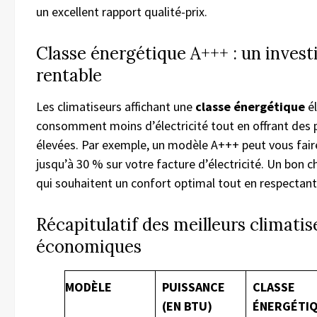
un excellent rapport qualité-prix.
Classe énergétique A+++ : un inves
rentable
Les climatiseurs affichant une
classe énergétique
é
consomment moins d’électricité tout en offrant des
élevées. Par exemple, un modèle A+++ peut vous fai
jusqu’à 30 % sur votre facture d’électricité. Un bon c
qui souhaitent un confort optimal tout en respectant 
Récapitulatif des meilleurs climatis
économiques
MODÈLE
PUISSANCE
CLASSE
(EN BTU)
ÉNERGÉTI