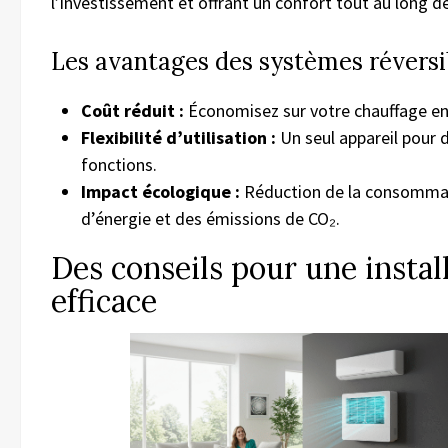
l’investissement et offrant un confort tout au long de
Les avantages des systèmes réversi
Coût réduit :
Économisez sur votre chauffage en 
Flexibilité d’utilisation :
Un seul appareil pour 
fonctions.
Impact écologique :
Réduction de la consomma
d’énergie et des émissions de CO₂.
Des conseils pour une instal
efficace