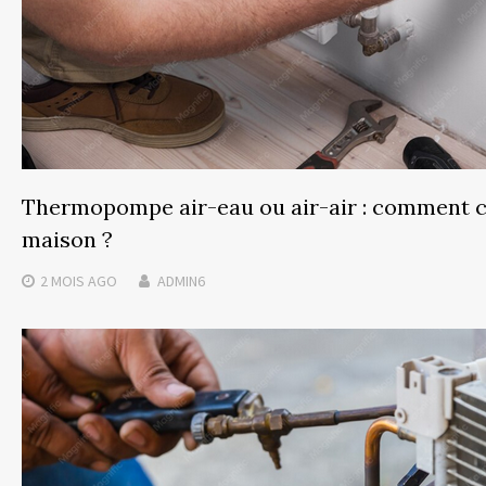
Thermopompe air-eau ou air-air : comment c
maison ?
2 MOIS
AGO
ADMIN6