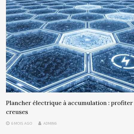
Plancher électrique à accumulation : profiter
creuses
6 MOIS
AGO
ADMIN6