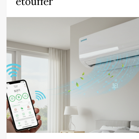
étouffer