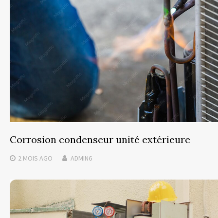
Corrosion condenseur unité extérieure
2 MOIS
AGO
ADMIN6