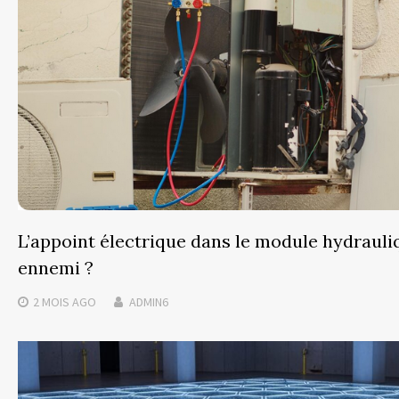
L’appoint électrique dans le module hydrauli
ennemi ?
2 MOIS
AGO
ADMIN6