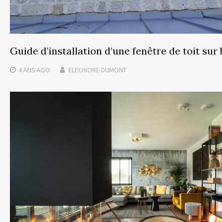
Guide d’installation d’une fenêtre de toit sur
4 ANS
AGO
ELEONORE DUMONT