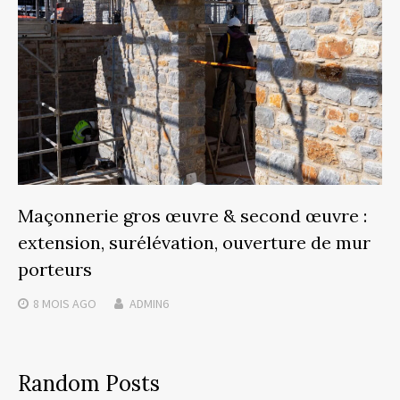
Maçonnerie gros œuvre & second œuvre :
extension, surélévation, ouverture de mur
porteurs
8 MOIS
AGO
ADMIN6
Random Posts