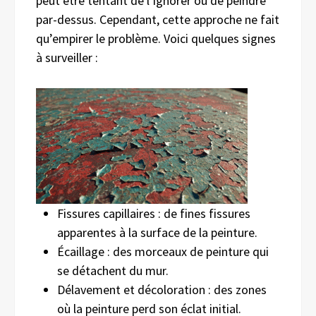
peut être tentant de l’ignorer ou de peindre
par-dessus. Cependant, cette approche ne fait
qu’empirer le problème. Voici quelques signes
à surveiller :
Fissures capillaires : de fines fissures
apparentes à la surface de la peinture.
Écaillage : des morceaux de peinture qui
se détachent du mur.
Délavement et décoloration : des zones
où la peinture perd son éclat initial.