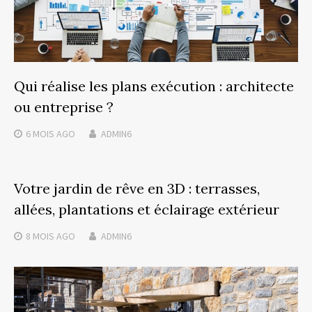
Qui réalise les plans exécution : architecte
ou entreprise ?
6 MOIS
AGO
ADMIN6
Votre jardin de rêve en 3D : terrasses,
allées, plantations et éclairage extérieur
8 MOIS
AGO
ADMIN6