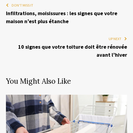
DON'T MISS IT
Infiltrations, moisissures : les signes que votre
maison n’est plus étanche
UP NEXT
10 signes que votre toiture doit être rénovée
avant l’hiver
You Might Also Like