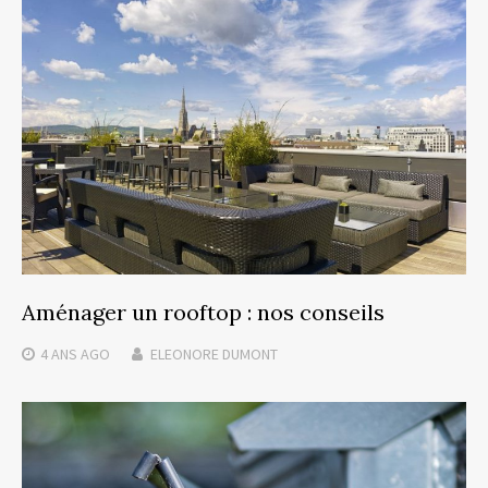
Aménager un rooftop : nos conseils
4 ANS
AGO
ELEONORE DUMONT