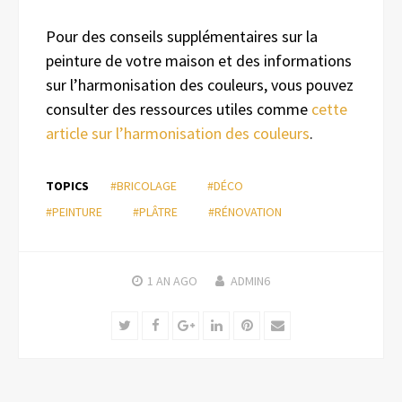
Pour des conseils supplémentaires sur la
peinture de votre maison et des informations
sur l’harmonisation des couleurs, vous pouvez
consulter des ressources utiles comme
cette
article sur l’harmonisation des couleurs
.
TOPICS
#BRICOLAGE
#DÉCO
#PEINTURE
#PLÂTRE
#RÉNOVATION
1 AN
AGO
ADMIN6
Twitter
Facebook
Google+
LinkedIn
Pinterest
Email