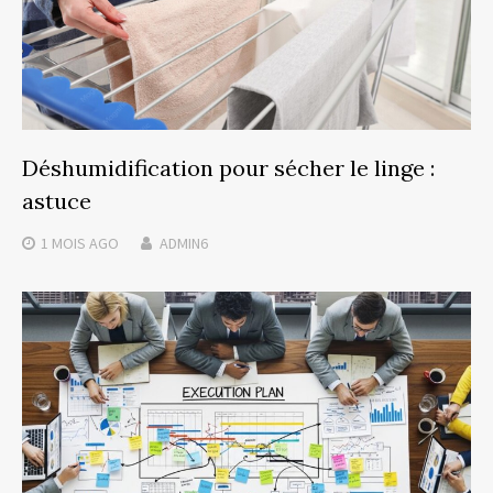
Déshumidification pour sécher le linge :
astuce
1 MOIS
AGO
ADMIN6