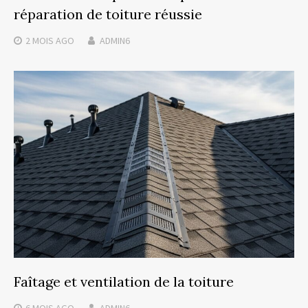
réparation de toiture réussie
2 MOIS
AGO
ADMIN6
Faîtage et ventilation de la toiture
6 MOIS
AGO
ADMIN6