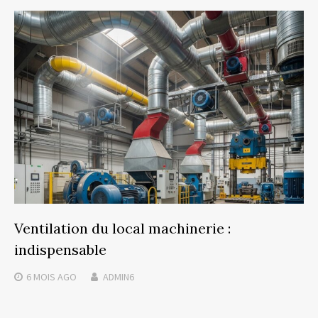
Ventilation du local machinerie :
indispensable
6 MOIS
AGO
ADMIN6