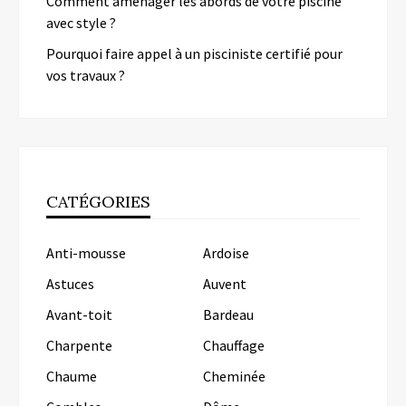
Comment aménager les abords de votre piscine
avec style ?
Pourquoi faire appel à un pisciniste certifié pour
vos travaux ?
CATÉGORIES
Anti-mousse
Ardoise
Astuces
Auvent
Avant-toit
Bardeau
Charpente
Chauffage
Chaume
Cheminée