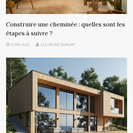
Construire une cheminée : quelles sont les
étapes à suivre ?
5 ANS
AGO
ELEONORE DUMONT