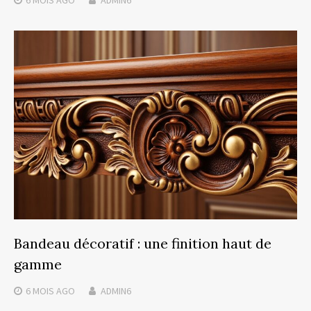
Bandeau décoratif : une finition haut de
gamme
6 MOIS
AGO
ADMIN6