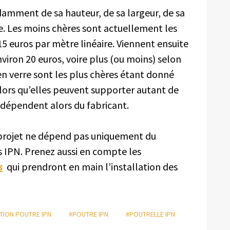
damment de sa hauteur, de sa largeur, de sa
ue. Les moins chères sont actuellement les
5 euros par mètre linéaire. Viennent ensuite
viron 20 euros, voire plus (ou moins) selon
 en verre sont les plus chères étant donné
lors qu’elles peuvent supporter autant de
x dépendent alors du fabricant.
 projet ne dépend pas uniquement du
s IPN. Prenez aussi en compte les
s
qui prendront en main l’installation des
TION POUTRE IPN
#POUTRE IPN
#POUTRELLE IPN