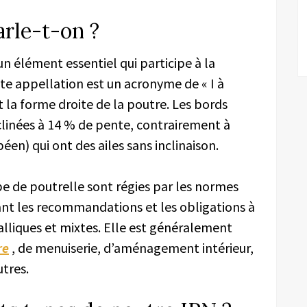
arle-t-on ?
n élément essentiel qui participe à la
Cette appellation est un acronyme de « I à
t la forme droite de la poutre. Les bords
clinées à 14 % de pente, contrairement à
éen) qui ont des ailes sans inclinaison.
type de poutrelle sont régies par les normes
nt les recommandations et les obligations à
lliques et mixtes. Elle est généralement
re
, de menuiserie, d’aménagement intérieur,
tres.