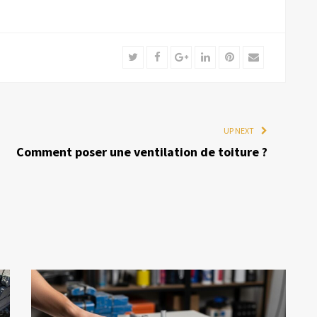
Twitter
Facebook
Google+
LinkedIn
Pinterest
Email
UP NEXT
Comment poser une ventilation de toiture ?