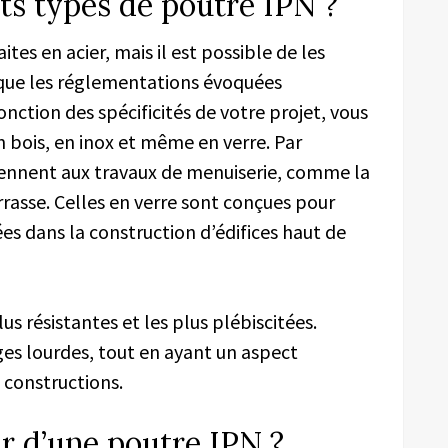
nts types de poutre IPN ?
es en acier, mais il est possible de les
 que les réglementations évoquées
ction des spécificités de votre projet, vous
 bois, en inox et même en verre. Par
iennent aux travaux de menuiserie, comme la
rasse. Celles en verre sont conçues pour
sées dans la construction d’édifices haut de
us résistantes et les plus plébiscitées.
ges lourdes, tout en ayant un aspect
 constructions.
ir d’une poutre IPN ?