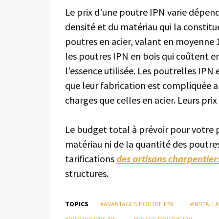
Le prix d’une poutre IPN varie dépen
densité et du matériau qui la constit
poutres en acier, valant en moyenne 1
les poutres IPN en bois qui coûtent en
l’essence utilisée. Les poutrelles IPN
que leur fabrication est compliquée a
charges que celles en acier. Leurs pri
Le budget total à prévoir pour votre
matériau ni de la quantité des poutre
tarifications
des artisans charpentier
structures.
TOPICS
#AVANTAGES POUTRE IPN
#INSTALLA