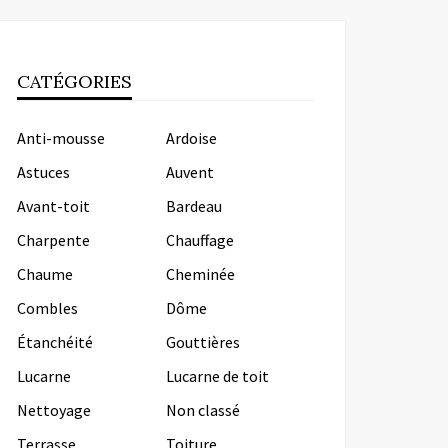
CATÉGORIES
Anti-mousse
Ardoise
Astuces
Auvent
Avant-toit
Bardeau
Charpente
Chauffage
Chaume
Cheminée
Combles
Dôme
Étanchéité
Gouttières
Lucarne
Lucarne de toit
Nettoyage
Non classé
Terrasse
Toiture