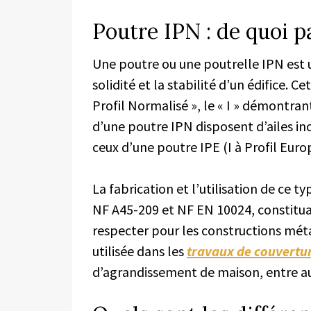
Poutre IPN : de quoi p
Une poutre ou une poutrelle IPN est u
solidité et la stabilité d’un édifice. 
Profil Normalisé », le « I » démontran
d’une poutre IPN disposent d’ailes in
ceux d’une poutre IPE (I à Profil Europ
La fabrication et l’utilisation de ce 
NF A45-209 et NF EN 10024, constitua
respecter pour les constructions méta
utilisée dans les
travaux de couvertu
d’agrandissement de maison, entre au