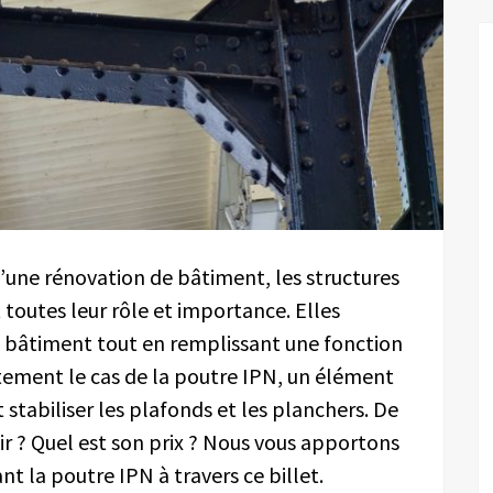
’une rénovation de bâtiment, les structures
 toutes leur rôle et importance. Elles
du bâtiment tout en remplissant une fonction
ustement le cas de la poutre IPN, un élément
t stabiliser les plafonds et les planchers. De
rvir ? Quel est son prix ? Nous vous apportons
t la poutre IPN à travers ce billet.