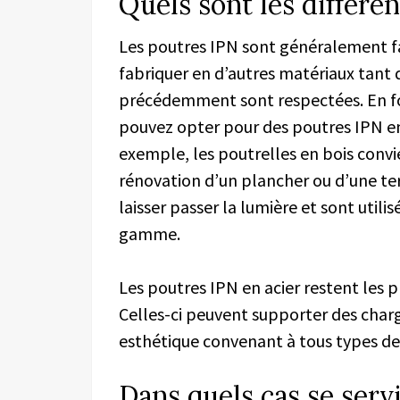
Quels sont les différe
Les poutres IPN sont généralement fait
fabriquer en d’autres matériaux tant
précédemment sont respectées. En fon
pouvez opter pour des poutres IPN en
exemple, les poutrelles en bois conv
rénovation d’un plancher ou d’une ter
laisser passer la lumière et sont utili
gamme.
Les poutres IPN en acier restent les pl
Celles-ci peuvent supporter des char
esthétique convenant à tous types de
Dans quels cas se serv