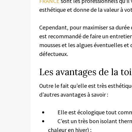
FRANCE
sont les professionnels qu’il 
esthétique et donne de la valeur à vo
Cependant, pour maximiser sa durée de 
est recommandé de faire un entretien g
mousses et les algues éventuelles et 
défectueux.
Les avantages de la t
Outre le fait qu’elle est très esthét
d’autres avantages à savoir :
Elle est écologique tout comm
C’est un très bon isolant thermiq
chaleur en hiver) ;