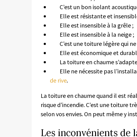
C’est un bon isolant acoustique (p
Elle est résistante et insensible
Elle est insensible à la grêle ;
Elle est insensible à la neige ;
C’est une toiture légère qui ne 
Elle est économique et durable 
La toiture en chaume s’adapte à
Elle ne nécessite pas l’installati
de rive
.
La toiture en chaume quand il est réal
risque d’incendie. C’est une toiture t
selon vos envies. On peut même y inst
Les inconvénients de 