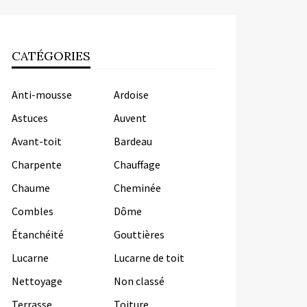
CATÉGORIES
Anti-mousse
Ardoise
Astuces
Auvent
Avant-toit
Bardeau
Charpente
Chauffage
Chaume
Cheminée
Combles
Dôme
Étanchéité
Gouttières
Lucarne
Lucarne de toit
Nettoyage
Non classé
Terrasse
Toiture