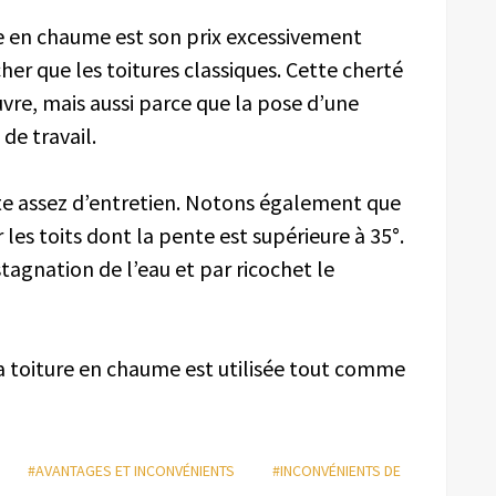
re en chaume est son prix excessivement
er que les toitures classiques. Cette cherté
vre, mais aussi parce que la pose d’une
de travail.
ite assez d’entretien. Notons également que
 les toits dont la pente est supérieure à 35°.
stagnation de l’eau et par ricochet le
la toiture en chaume est utilisée tout comme
#AVANTAGES ET INCONVÉNIENTS
#INCONVÉNIENTS DE