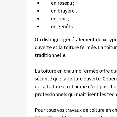
en roseau ;
en bruyère ;
en jonc ;
en genêts.
On distingue généralement deux types 
ouverte et la toiture fermée. La toit
traditionnelle.
La toiture en chaume fermée offre qu
sécurité que la toiture ouverte. Cepe
de la toiture en chaume n’est pas chose
professionnels qui maîtrisent les tec
Pour tous vos travaux de toiture en 