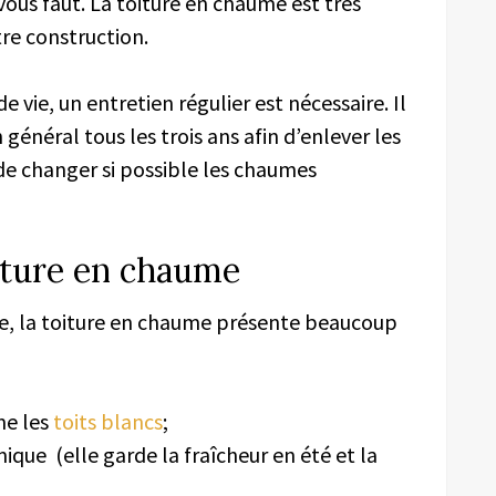
vous faut. La toiture en chaume est très
tre construction.
vie, un entretien régulier est nécessaire. Il
énéral tous les trois ans afin d’enlever les
de changer si possible les chaumes
oiture en chaume
ique, la toiture en chaume présente beaucoup
e les
toits blancs
;
ue (elle garde la fraîcheur en été et la