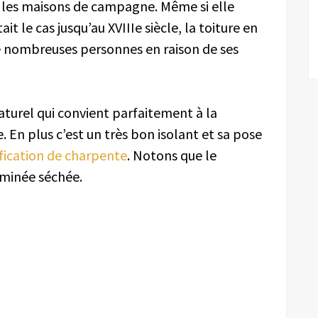
r les maisons de campagne. Même si elle
it le cas jusqu’au XVIIIe siècle, la toiture en
e nombreuses personnes en raison de ses
aturel qui convient parfaitement à la
 En plus c’est un très bon isolant et sa pose
ication de charpente
. Notons que le
aminée séchée.