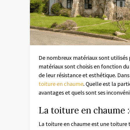
De nombreux matériaux sont utilisés po
matériaux sont choisis en fonction du
de leur résistance et esthétique. Dans 
toiture en chaume
. Quelle est la part
avantages et quels sont ses inconvéni
La toiture en chaume :q
La toiture en chaume est une toiture t