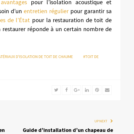
avantages
pour l’isolation acoustique et
esoin d’un
entretien régulier
pour garantir sa
des de l’État
pour la restauration de toit de
à restaurer réponde à un certain nombre de
TÉRIAUX D'ISOLATION DE TOIT DE CHAUME
#TOIT DE
Twitter
Facebook
Google+
LinkedIn
Pinterest
Email
UP NEXT
en
Guide d’installation d’un chapeau de