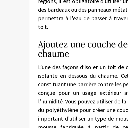
régions, il est obligatoire d’utiliser 
des bardeaux ou des panneaux métalli
permettra à l’eau de passer à trave
toit.
Ajoutez une couche de
chaume
L’une des façons d’isoler un toit d
isolante en dessous du chaume. C
constituant une barrière contre les pe
conçue pour un usage extérieur a
l’humidité. Vous pouvez utiliser de 
du polyéthylène pour créer une couc
important d’utiliser un type de mou
mousse fabriquée à partir de cer