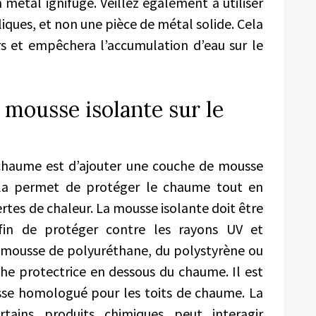
un métal ignifuge. Veillez également à utiliser
ques, et non une pièce de métal solide. Cela
rs et empêchera l’accumulation d’eau sur le
 mousse isolante sur le
e chaume est d’ajouter une couche de mousse
ela permet de protéger le chaume tout en
rtes de chaleur. La mousse isolante doit être
fin de protéger contre les rayons UV et
la mousse de polyuréthane, du polystyrène ou
he protectrice en dessous du chaume. Il est
sse homologué pour les toits de chaume. La
tains produits chimiques peut interagir