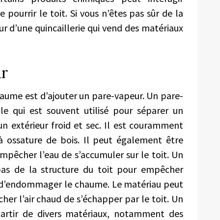
pourrir le toit. Si vous n’êtes pas sûr de la
ur d’une quincaillerie qui vend des matériaux
ur
haume est d’ajouter un pare-vapeur. Un pare-
e qui est souvent utilisé pour séparer un
n extérieur froid et sec. Il est couramment
 à ossature de bois. Il peut également être
empêcher l’eau de s’accumuler sur le toit. Un
bas de la structure du toit pour empêcher
 et d’endommager le chaume. Le matériau peut
r l’air chaud de s’échapper par le toit. Un
partir de divers matériaux, notamment des