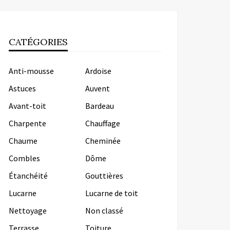
CATÉGORIES
Anti-mousse
Ardoise
Astuces
Auvent
Avant-toit
Bardeau
Charpente
Chauffage
Chaume
Cheminée
Combles
Dôme
Étanchéité
Gouttières
Lucarne
Lucarne de toit
Nettoyage
Non classé
Terrasse
Toiture