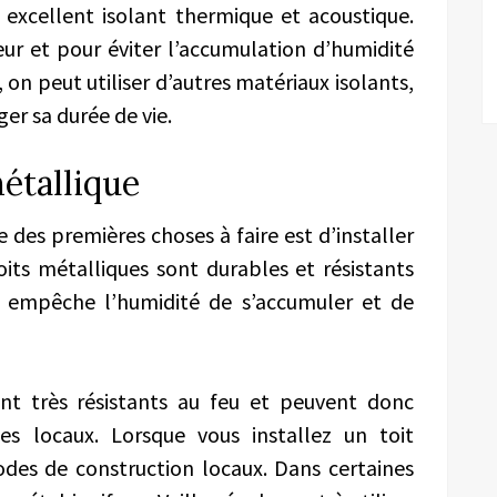
 excellent isolant thermique et acoustique.
eur et pour éviter l’accumulation d’humidité
, on peut utiliser d’autres matériaux isolants,
er sa durée de vie.
métallique
ne des premières choses à faire est d’installer
oits métalliques sont durables et résistants
e empêche l’humidité de s’accumuler et de
nt très résistants au feu et peuvent donc
es locaux. Lorsque vous installez un toit
codes de construction locaux. Dans certaines