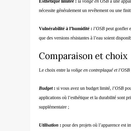
Esthétique limitée :
la
volige en
OSB
a une appar
nécessite généralement un revêtement ou une finit
Vulnérabilité à l’humidité :
l’OSB
peut gonfler e
que des versions résistantes à l’eau soient disponib
Comparaison et choix
Le choix entre la
volige en contreplaqué et l’OSB
Budget
:
si vous avez un budget limité,
l’OSB
pour
applications où l’esthétique et la durabilité sont pri
supplémentaire ;
Utilisation
:
pour des projets où l’apparence est i