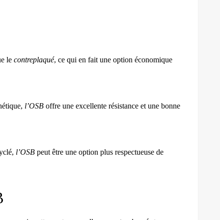
ue le
contreplaqué
, ce qui en fait une option économique
hétique,
l’OSB
offre une excellente résistance et une bonne
cyclé,
l’OSB
peut être une option plus respectueuse de
B