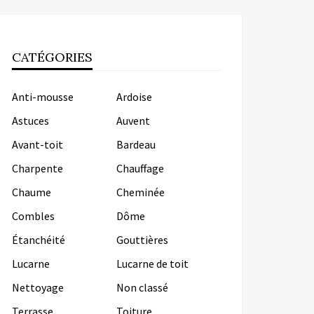
CATÉGORIES
Anti-mousse
Ardoise
Astuces
Auvent
Avant-toit
Bardeau
Charpente
Chauffage
Chaume
Cheminée
Combles
Dôme
Étanchéité
Gouttières
Lucarne
Lucarne de toit
Nettoyage
Non classé
Terrasse
Toiture