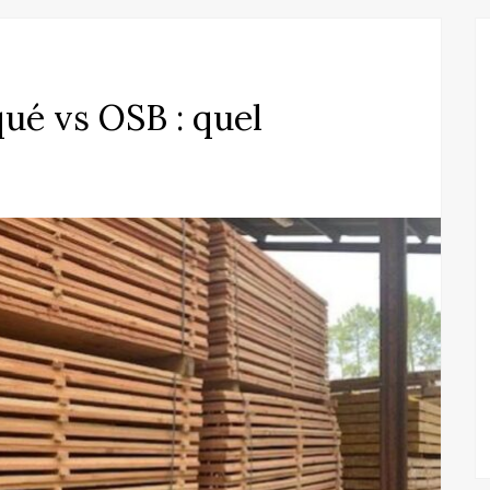
ué vs OSB : quel