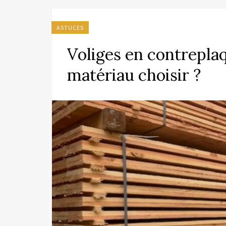
ASTUCES
Voliges en contreplaq
matériau choisir ?