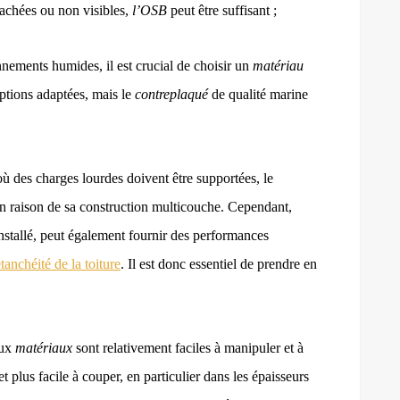
cachées ou non visibles,
l’OSB
peut être suffisant ;
nements humides, il est crucial de choisir un
matériau
ptions adaptées, mais le
contreplaqué
de qualité marine
ù des charges lourdes doivent être supportées, le
en raison de sa construction multicouche. Cependant,
installé, peut également fournir des performances
étanchéité de la toiture
. Il est donc essentiel de prendre en
eux
matériaux
sont relativement faciles à manipuler et à
et plus facile à couper, en particulier dans les épaisseurs