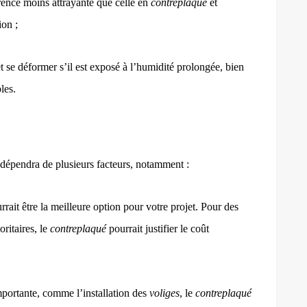
ence moins attrayante que celle en
contreplaqué
et
ion ;
t se déformer s’il est exposé à l’humidité prolongée, bien
les.
dépendra de plusieurs facteurs, notamment :
rait être la meilleure option pour votre projet. Pour des
oritaires, le
contreplaqué
pourrait justifier le coût
mportante, comme l’installation des
voliges
, le
contreplaqué