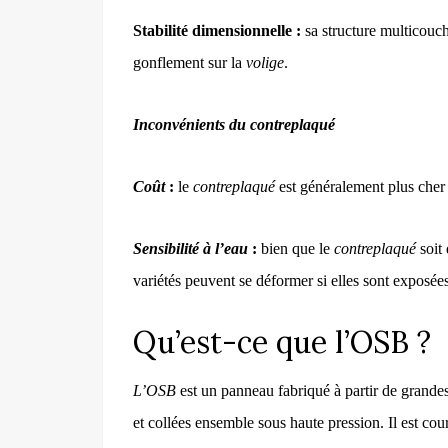
Stabilité dimensionnelle :
sa structure multicouch
gonflement sur la
volige
.
Inconvénients du contreplaqué
Coût
:
le
contreplaqué
est généralement plus che
Sensibilité à l’eau
:
bien que le
contreplaqué
soit 
variétés peuvent se déformer si elles sont exposée
Qu’est-ce que l’OSB ?
L’OSB
est un panneau fabriqué à partir de grandes
et collées ensemble sous haute pression. Il est co