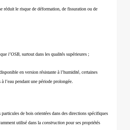
e réduit le risque de déformation, de fissuration ou de
r que
l’OSB
, surtout dans les qualités supérieures ;
disponible en version résistante à l’humidité, certaines
s à l’eau pendant une période prolongée.
 particules de bois orientées dans des directions spécifiques
uramment utilisé dans la
construction
pour ses propriétés