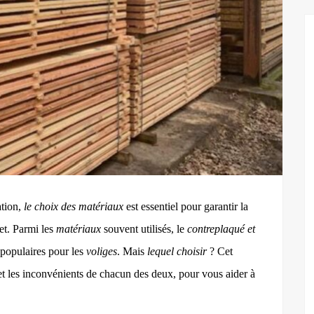
ation,
le choix des matériaux
est essentiel pour garantir la
jet. Parmi les
matériaux
souvent utilisés, le
contreplaqué et
populaires pour les
voliges
. Mais
lequel choisir
? Cet
 et les inconvénients de chacun
des deux,
pour vous aider à