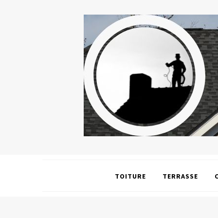
TOITURE
TERRASSE