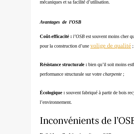
mécaniques et sa facilité d’utilisation.
Avantages
de
l’OSB
Coût-efficacité :
l’OSB
est souvent moins cher q
volige de qualité
pour la construction d’une
;
Résistance structurale :
bien qu’il soit moins est
performance structurale sur votre
charpente
;
Écologique :
souvent fabriqué à partir de bois re
l’environnement.
Inconvénients de l’OS