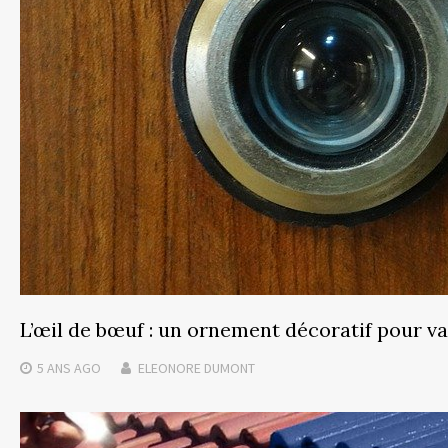
L’œil de bœuf : un ornement décoratif pour v
5 ANS
AGO
ELEONORE DUMONT