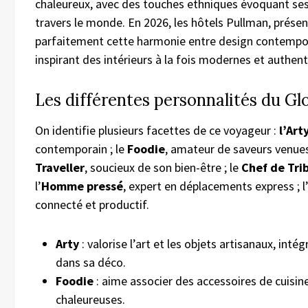
chaleureux, avec des touches ethniques évoquant ses
travers le monde. En 2026, les hôtels Pullman, présent
parfaitement cette harmonie entre design contempor
inspirant des intérieurs à la fois modernes et authent
Les différentes personnalités du G
On identifie plusieurs facettes de ce voyageur :
l’Art
contemporain ; le
Foodie
, amateur de saveurs venues 
Traveller
, soucieux de son bien-être ; le
Chef de Tri
l’
Homme pressé
, expert en déplacements express ; l
connecté et productif.
Arty
: valorise l’art et les objets artisanaux, int
dans sa déco.
Foodie
: aime associer des accessoires de cuisin
chaleureuses.