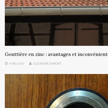
Gouttière en zinc : avantages et inconvénient
4 ANS
AGO
ELEONORE DUMONT