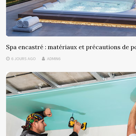
Spa encastré : matériaux et précautions de p
6 JOURS
AGO
ADMIN6