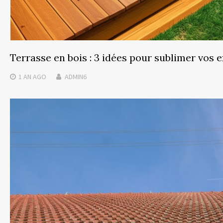
Terrasse en bois : 3 idées pour sublimer vos 
1 AN
AGO
ADMIN6