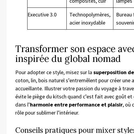
composites, cuir
lampes
Executive 3.0
Technopolymères,
Bureau 
acier inoxydable
souveni
Transformer son espace ave
inspirée du global nomad
Pour adopter ce style, misez sur la
superposition de
coton, lin, bois naturel s’entremêlent pour créer un
accueillante. Illustrer votre passion du voyage à trav
évite le piège du kitsch quand c’est fait avec goût et é
dans l’
harmonie entre performance et plaisir
, où
rôle pour sublimer l’intérieur.
Conseils pratiques pour mixer style