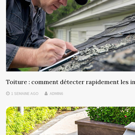
Toiture : comment détecter rapidement les inf
1 SEMAINE
AGO
ADMIN6