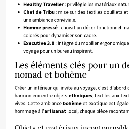
Healthy Traveller
: privilégie les matériaux natu
Chef de Tribu
: mise sur des textiles douillets e
une ambiance conviviale.
Homme pressé
: choisit un décor fonctionnel m
colorés pour dynamiser son cadre.
Executive 3.0
: intègre du mobilier ergonomique
voyage pour un bureau inspirant.
Les éléments clés pour un d
nomad et bohème
Créer un intérieur qui invite au voyage, c’est d’abord
harmonieux entre objets
ethniques
, textiles aux tex
vives. Cette ambiance
bohème
et exotique est égale
hommage à l’
artisanat
local, chaque pièce racontant
Objets et matériaux incontournabl