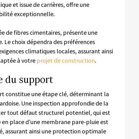
ique et issue de carrières, offre une
ilité exceptionnelle.
ée de fibres cimentaires, présente une
e. Le choix dépendra des préférences
xigences climatiques locales, assurant ainsi
daptée à votre
projet de construction
.
e du support
t constitue une étape clé, déterminant la
 d’ardoise. Une inspection approfondie de la
r tout défaut structurel potentiel, qui est
se en place d’une membrane pare-pluie est
é, assurant ainsi une protection optimale