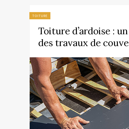
TOITURE
Toiture d’ardoise : u
des travaux de couve