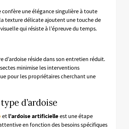
e confère une élégance singulière à toute
 la texture délicate ajoutent une touche de
visuelle qui résiste à l’épreuve du temps.
e d’ardoise réside dans son entretien réduit.
nsectes minimise les interventions
ique pour les propriétaires cherchant une
type d’ardoise
e
et
l’ardoise artificielle
est une étape
ttentive en fonction des besoins spécifiques