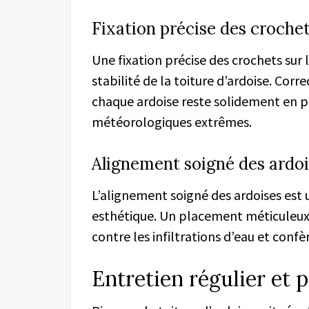
Fixation précise des croche
Une fixation précise des crochets sur 
stabilité de la toiture d’ardoise. Cor
chaque ardoise reste solidement en 
météorologiques extrêmes.
Alignement soigné des ardoi
L’alignement soigné des ardoises est u
esthétique. Un placement méticuleu
contre les infiltrations d’eau et confèr
Entretien régulier et 