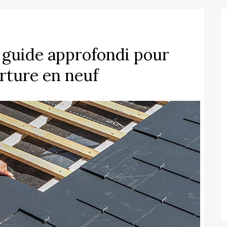
n guide approfondi pour
rture en neuf