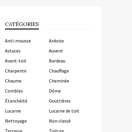
CATÉGORIES
Anti-mousse
Ardoise
Astuces
Auvent
Avant-toit
Bardeau
Charpente
Chauffage
Chaume
Cheminée
Combles
Dôme
Étanchéité
Gouttières
Lucarne
Lucarne de toit
Nettoyage
Non classé
Terrasse
Toiture