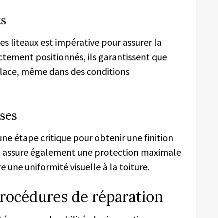
ts
les liteaux est impérative pour assurer la
rectement positionnés, ils garantissent que
place, même dans des conditions
ses
ne étape critique pour obtenir une finition
x assure également une protection maximale
e une uniformité visuelle à la toiture.
procédures de réparation