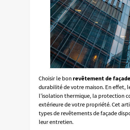
Choisir le bon
revêtement de façad
durabilité de votre maison. En effet, l
l’isolation thermique, la protection c
extérieure de votre propriété. Cet art
types de revêtements de façade dispon
leur entretien.