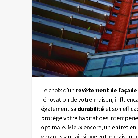
Le choix d’un
revêtement de façade
rénovation de votre maison, influen
également sa
durabilité
et son effic
protège votre habitat des intempérie
optimale. Mieux encore, un entretien 
garantissant ainsi que votre maison c