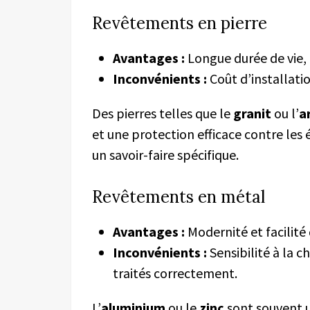
Revêtements en pierre
Avantages :
Longue durée de vie, 
Inconvénients :
Coût d’installati
Des pierres telles que le
granit
ou l’
a
et une protection efficace contre les 
un savoir-faire spécifique.
Revêtements en métal
Avantages :
Modernité et facilité 
Inconvénients :
Sensibilité à la c
traités correctement.
L’
aluminium
ou le
zinc
sont souvent ut