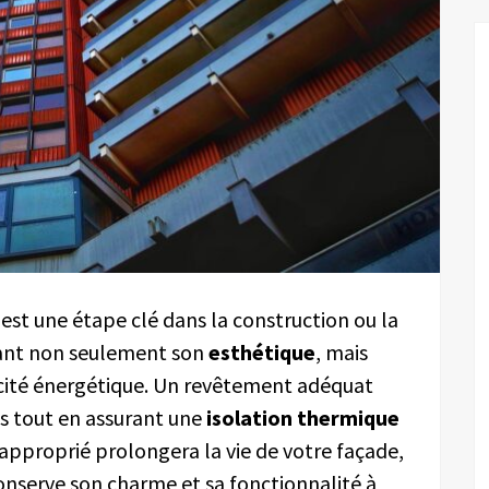
est une étape clé dans la construction ou la
çant non seulement son
esthétique
, mais
acité énergétique. Un revêtement adéquat
s tout en assurant une
isolation thermique
approprié prolongera la vie de votre façade,
onserve son charme et sa fonctionnalité à