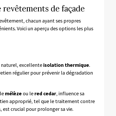
e revêtements de façade
 revêtement, chacun ayant ses propres
nients. Voici un aperçu des options les plus
 naturel, excellente
isolation thermique
.
etien régulier pour prévenir la dégradation
 le
mélèze
ou le
red cedar
, influence sa
etien approprié, tel que le traitement contre
, est crucial pour prolonger sa vie.