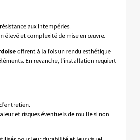
résistance aux intempéries.
on élevé et complexité de mise en œuvre.
rdoise
offrent à la fois un rendu esthétique
éléments. En revanche, l’installation requiert
d’entretien.
haleur et risques éventuels de rouille si non
ilisés pour leur durabilité et leur visuel