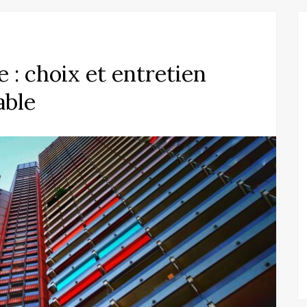
 : choix et entretien
able