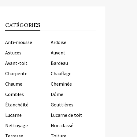
CATÉGORIES
Anti-mousse
Ardoise
Astuces
Auvent
Avant-toit
Bardeau
Charpente
Chauffage
Chaume
Cheminée
Combles
Dôme
Étanchéité
Gouttières
Lucarne
Lucarne de toit
Nettoyage
Non classé
Terrasse
Toiture