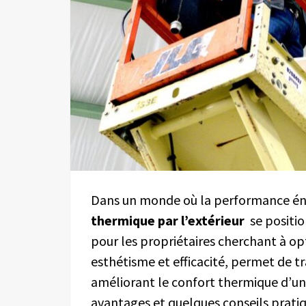
Dans un monde où la performance éne
thermique par l’extérieur
se positi
pour les propriétaires cherchant à opt
esthétisme et efficacité, permet de 
améliorant le confort thermique d’u
avantages et quelques conseils prati