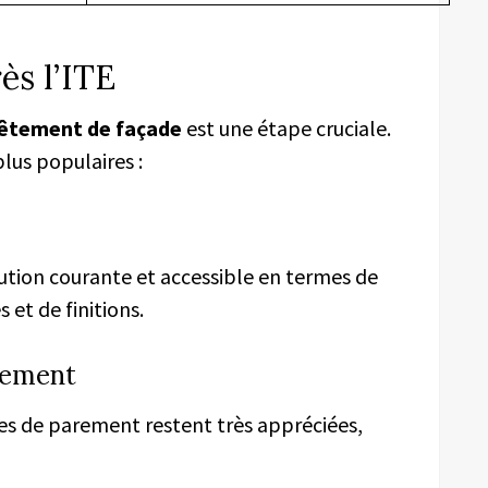
ès l’ITE
êtement de façade
est une étape cruciale.
lus populaires :
olution courante et accessible en termes de
 et de finitions.
rement
ues de parement restent très appréciées,