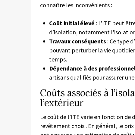
connaître les inconvénients :
Coût initial élevé
: L’ITE peut êt
d’isolation, notamment l’isolation
Travaux conséquents
: Ce type d
pouvant perturber la vie quotidi
temps.
Dépendance à des professionne
artisans qualifiés pour assurer une
Coûts associés à l’iso
l’extérieur
Le coût de l’ITE varie en fonction de 
revêtement choisi. En général, le prix
options avec une estimation de coût :