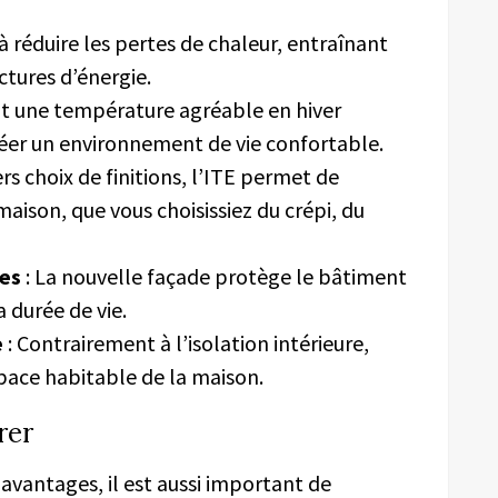
 à réduire les pertes de chaleur, entraînant
ctures d’énergie.
t une température agréable en hiver
éer un environnement de vie confortable.
ers choix de finitions, l’ITE permet de
aison, que vous choisissiez du crépi, du
ies
: La nouvelle façade protège le bâtiment
 durée de vie.
e
: Contrairement à l’isolation intérieure,
espace habitable de la maison.
rer
avantages, il est aussi important de