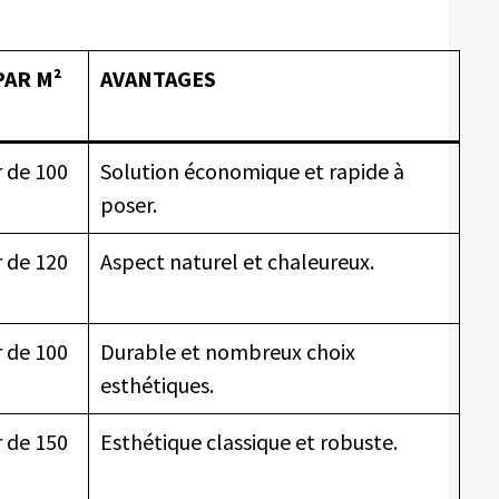
PAR M²
AVANTAGES
r de 100
Solution économique et rapide à
poser.
r de 120
Aspect naturel et chaleureux.
r de 100
Durable et nombreux choix
esthétiques.
r de 150
Esthétique classique et robuste.