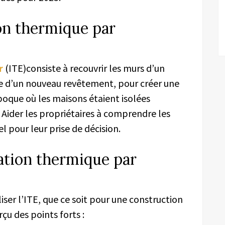
ion thermique par
ur
(ITE)consiste à recouvrir les murs d’un
ie d’un nouveau revêtement, pour créer une
poque où les maisons étaient isolées
 Aider les propriétaires à comprendre les
 pour leur prise de décision.
lation thermique par
iser l’ITE, que ce soit pour une construction
çu des points forts :