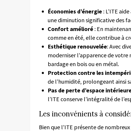
Économies d’énergie
: L’ITE aide
une diminution significative des fa
Confort amélioré
: En maintenan
comme en été, elle contribue à cr
Esthétique renouvelée
: Avec div
moderniser l’apparence de votre m
bardage en bois ou en métal.
Protection contre les intempér
de l’humidité, prolongeant ainsi sa
Pas de perte d’espace intérieur
l’ITE conserve l’intégralité de l’
Les inconvénients à considé
Bien que l’ITE présente de nombreux 