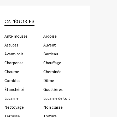
CATÉGORIES
Anti-mousse
Ardoise
Astuces
Auvent
Avant-toit
Bardeau
Charpente
Chauffage
Chaume
Cheminée
Combles
Dôme
Étanchéité
Gouttières
Lucarne
Lucarne de toit
Nettoyage
Non classé
Terrasse
Toiture