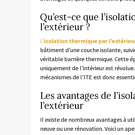
Qu’est-ce que l’isolat
l’extérieur ?
L’
isolation thermique par l’extérie
bâtiment d’une couche isolante, suiv
véritable barrière thermique. Cette é
uniquement de l’intérieur est révolue.
mécanismes de l’ITE est donc essentiel
Les avantages de l’iso
l’extérieur
Il existe de nombreux avantages à util
neuve ou une rénovation. Voici un aper