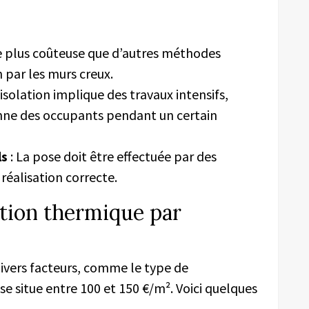
re plus coûteuse que d’autres méthodes
 par les murs creux.
’isolation implique des travaux intensifs,
enne des occupants pendant un certain
ls
: La pose doit être effectuée par des
 réalisation correcte.
lation thermique par
divers facteurs, comme le type de
 se situe entre 100 et 150 €/m². Voici quelques