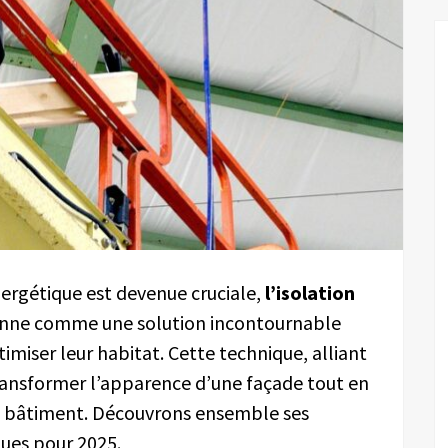
rgétique est devenue cruciale,
l’isolation
onne comme une solution incontournable
imiser leur habitat. Cette technique, alliant
transformer l’apparence d’une façade tout en
n bâtiment. Découvrons ensemble ses
ques pour 2025.