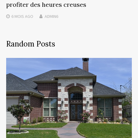
profiter des heures creuses
6 MOIS
AGO
ADMIN6
Random Posts