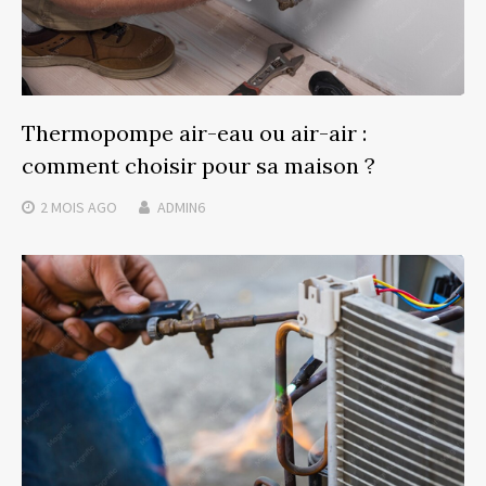
Thermopompe air-eau ou air-air :
comment choisir pour sa maison ?
2 MOIS
AGO
ADMIN6