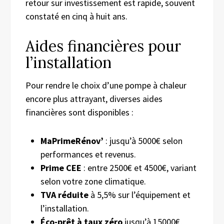
retour sur investissement est rapide, souvent
constaté en cinq à huit ans.
Aides financières pour
l’installation
Pour rendre le choix d’une pompe à chaleur
encore plus attrayant, diverses aides
financières sont disponibles :
MaPrimeRénov’
: jusqu’à 5000€ selon
performances et revenus.
Prime CEE
: entre 2500€ et 4500€, variant
selon votre zone climatique.
TVA réduite
à 5,5% sur l’équipement et
l’installation.
Éco-prêt à taux zéro
jusqu’à 15000€,