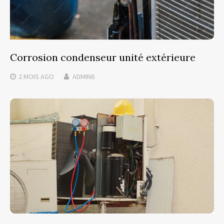
Corrosion condenseur unité extérieure
2 MOIS
AGO
ADMIN6