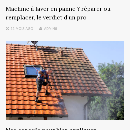
Machine à laver en panne ? réparer ou
remplacer, le verdict d’un pro
11 MOIS
AGO
ADMIN6