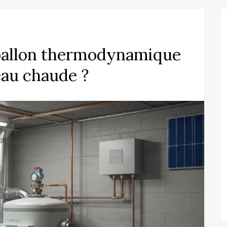
 ballon thermodynamique
eau chaude ?