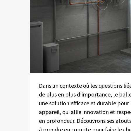
Dans un contexte où les questions lié
de plus en plus d’importance, le b
une solution efficace et durable pour
appareil, qui allie innovation et resp
en profondeur. Découvrons ses atouts,
à prendre en compte pour faire le choi