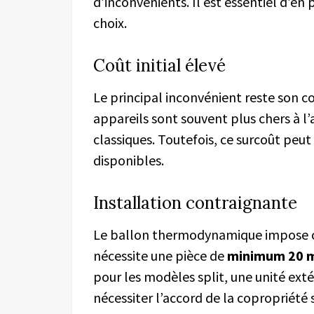
d’inconvénients. Il est essentiel d’en
choix.
Coût initial élevé
Le principal inconvénient reste son coû
appareils sont souvent plus chers à l’
classiques. Toutefois, ce surcoût peut
disponibles.
Installation contraignante
Le ballon thermodynamique impose cer
nécessite une pièce de
minimum 20 
pour les modèles split, une unité extér
nécessiter l’accord de la copropriété