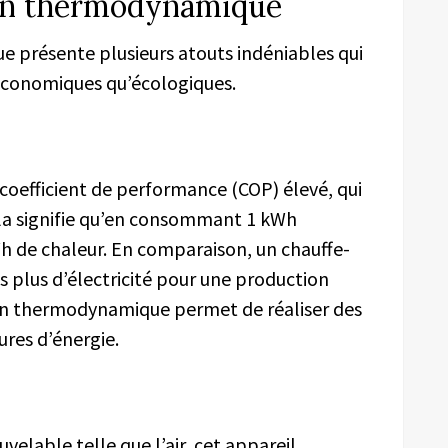
lon thermodynamique
 présente plusieurs atouts indéniables qui
économiques qu’écologiques.
 coefficient de performance (COP) élevé, qui
la signifie qu’en consommant 1 kWh
 kWh de chaleur. En comparaison, un chauffe-
 plus d’électricité pour une production
llon thermodynamique permet de réaliser des
ures d’énergie.
velable telle que l’air, cet appareil