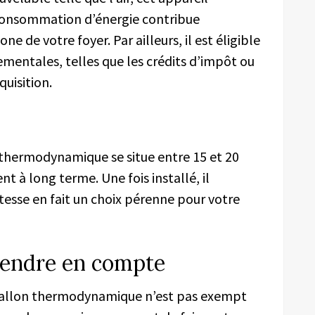
 consommation d’énergie contribue
 de votre foyer. Par ailleurs, il est éligible
entales, telles que les crédits d’impôt ou
quisition.
thermodynamique se situe entre 15 et 20
t à long terme. Une fois installé, il
stesse en fait un choix pérenne pour votre
rendre en compte
ballon thermodynamique n’est pas exempt