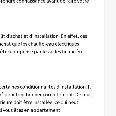
 prendre connaissance avant de faire votre
t d’achat et d’installation. En effet, ces
achat que les chauffe-eau électriques
 être compensé par les aides financières
taines conditionnalités d’installation. Il
m³
pour fonctionner correctement. De plus,
ieure doit être installée, ce qui peut
 si vous êtes en appartement.