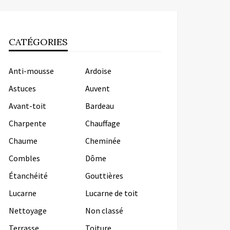
CATÉGORIES
Anti-mousse
Ardoise
Astuces
Auvent
Avant-toit
Bardeau
Charpente
Chauffage
Chaume
Cheminée
Combles
Dôme
Étanchéité
Gouttières
Lucarne
Lucarne de toit
Nettoyage
Non classé
Terrasse
Toiture