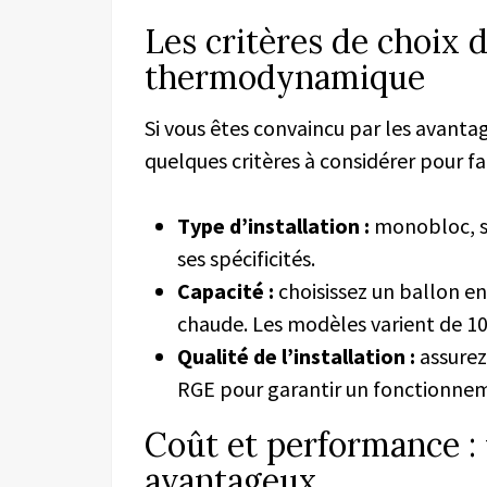
Les critères de choix 
thermodynamique
Si vous êtes convaincu par les avant
quelques critères à considérer pour fai
Type d’installation :
monobloc, sp
ses spécificités.
Capacité :
choisissez un ballon e
chaude. Les modèles varient de 100
Qualité de l’installation :
assurez
RGE pour garantir un fonctionne
Coût et performance :
avantageux