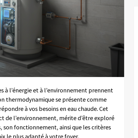
es à l’énergie et à l’environnement prennent
allon thermodynamique se présente comme
 répondre à vos besoins en eau chaude. Cet
ect de l’environnement, mérite d’être exploré
 son fonctionnement, ainsi que les critères
x le plus adapté à votre foyer.