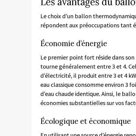
Les avantages du bal
Le choix d’un ballon thermodynamique
répondent aux préoccupations tant 
Économie d’énergie
Le premier point fort réside dans son
tourne généralement entre 3 et 4. Ce
d’électricité, il produit entre 3 et 4
eau classique consomme environ 3 fois
d’eau chaude identique. Ainsi, le ba
économies substantielles sur vos fact
Écologique et économique
En utilisant une source d’énergie renou