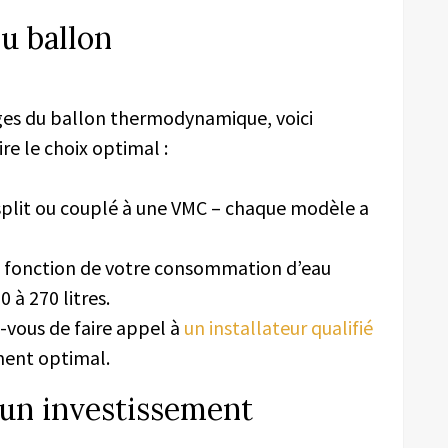
du ballon
ages du ballon thermodynamique, voici
re le choix optimal :
lit ou couplé à une VMC – chaque modèle a
n fonction de votre consommation d’eau
 à 270 litres.
-vous de faire appel à
un installateur qualifié
ment optimal.
 un investissement