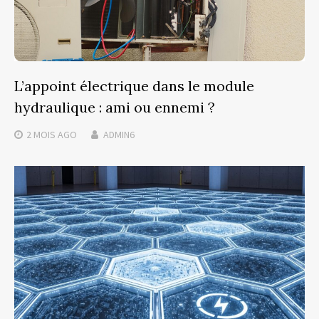
L’appoint électrique dans le module
hydraulique : ami ou ennemi ?
2 MOIS
AGO
ADMIN6