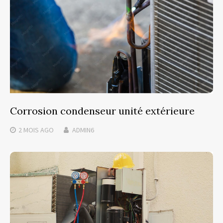
Corrosion condenseur unité extérieure
2 MOIS
AGO
ADMIN6