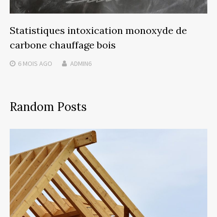
Statistiques intoxication monoxyde de
carbone chauffage bois
6 MOIS
AGO
ADMIN6
Random Posts