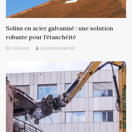
Solins en acier galvanisé : une solution
robuste pour l’étanchéité
2 ANS
AGO
ELEONORE DUMONT