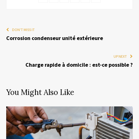
DON'T MISS IT
Corrosion condenseur unité extérieure
UP NEXT
Charge rapide à domicile : est-ce possible ?
You Might Also Like