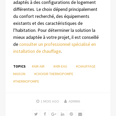
adaptés à des configurations de logement
différentes. Le choix dépend principalement
du confort recherché, des équipements
existants et des caractéristiques de
l’habitation. Pour déterminer la solution la
mieux adaptée à votre projet, il est conseillé
de
consulter un professionnel spécialisé en
installation de chauffage
.
TOPICS
#AIR-AIR
#AIR-EAU
#CHAUFFAGE
MAISON
#CHOISIR THERMOPOMPE
#THERMOPOMPE
1 MOIS
AGO
ADMIN6
Twitter
Facebook
Google+
LinkedIn
Pinterest
Email