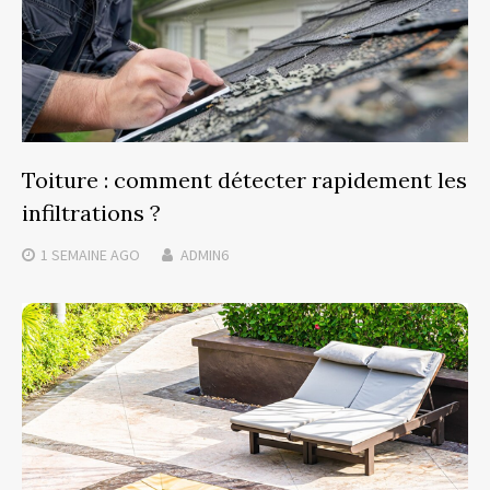
Toiture : comment détecter rapidement les
infiltrations ?
1 SEMAINE
AGO
ADMIN6