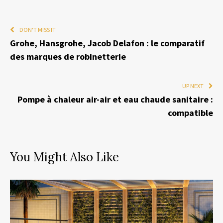
DON'T MISS IT
Grohe, Hansgrohe, Jacob Delafon : le comparatif
des marques de robinetterie
UP NEXT
Pompe à chaleur air-air et eau chaude sanitaire :
compatible
You Might Also Like