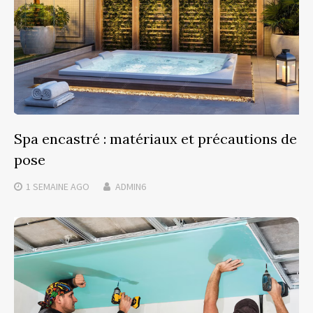
Spa encastré : matériaux et précautions de
pose
1 SEMAINE
AGO
ADMIN6