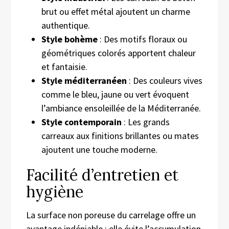
brut ou effet métal ajoutent un charme
authentique.
Style bohème
: Des motifs floraux ou
géométriques colorés apportent chaleur
et fantaisie.
Style méditerranéen
: Des couleurs vives
comme le bleu, jaune ou vert évoquent
l’ambiance ensoleillée de la Méditerranée.
Style contemporain
: Les grands
carreaux aux finitions brillantes ou mates
ajoutent une touche moderne.
Facilité d’entretien et
hygiène
La surface non poreuse du carrelage offre un
avantage indéniable : elle évite l’accumulation