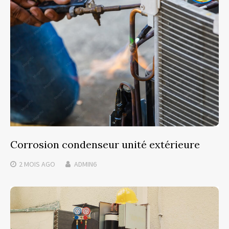
Corrosion condenseur unité extérieure
2 MOIS
AGO
ADMIN6