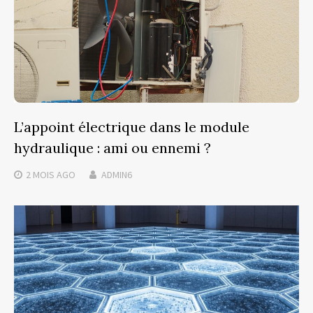
L’appoint électrique dans le module
hydraulique : ami ou ennemi ?
2 MOIS
AGO
ADMIN6