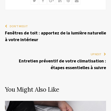
Twitter
Facebook
Google+
LinkedIn
Pinterest
Email
DON'T MISS IT
Fenêtres de toit : apportez de la lumière naturelle
à votre intérieur
UP NEXT
Entretien préventif de votre climatisation :
étapes essentielles à suivre
You Might Also Like