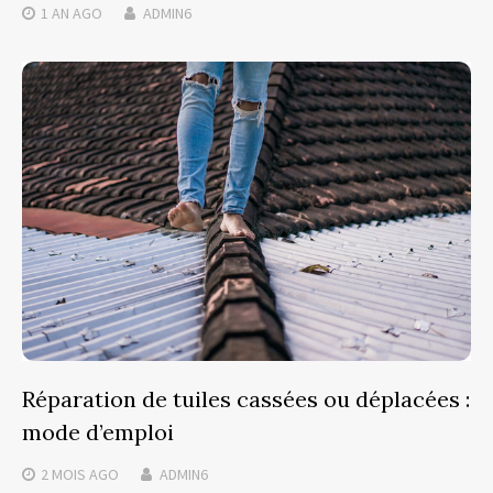
1 AN
AGO
ADMIN6
Réparation de tuiles cassées ou déplacées :
mode d’emploi
2 MOIS
AGO
ADMIN6