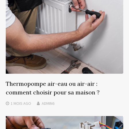
Thermopompe air-eau ou air-air :
comment choisir pour sa maison ?
1 MOIS
AGO
ADMIN6