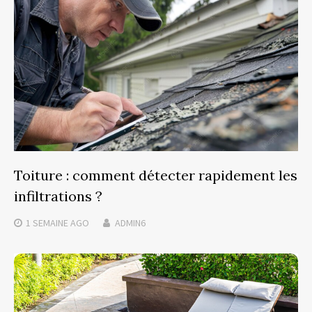
Toiture : comment détecter rapidement les
infiltrations ?
1 SEMAINE
AGO
ADMIN6