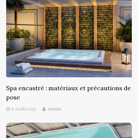
Spa encastré : matériaux et précautions de
pose
6 JOURS
AGO
ADMIN6