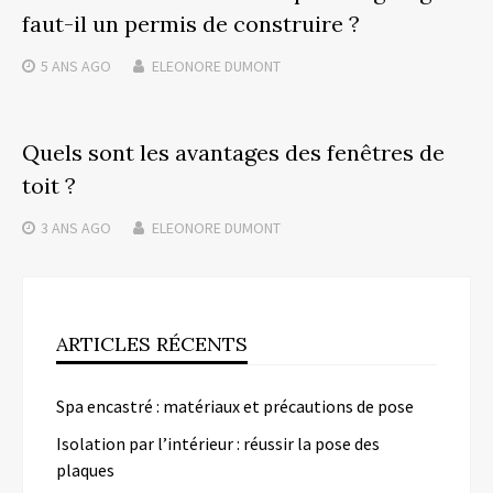
faut-il un permis de construire ?
5 ANS
AGO
ELEONORE DUMONT
Quels sont les avantages des fenêtres de
toit ?
3 ANS
AGO
ELEONORE DUMONT
ARTICLES RÉCENTS
Spa encastré : matériaux et précautions de pose
Isolation par l’intérieur : réussir la pose des
plaques