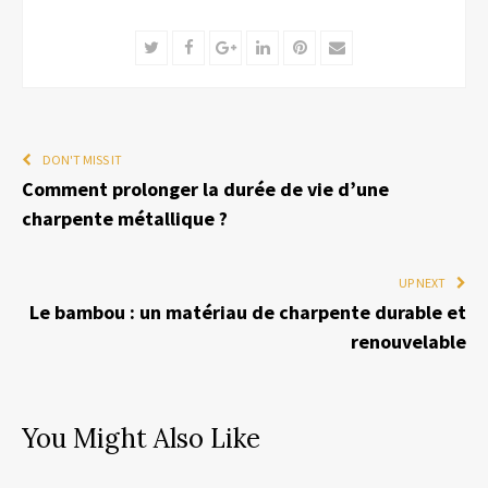
Twitter
Facebook
Google+
LinkedIn
Pinterest
Email
DON'T MISS IT
Comment prolonger la durée de vie d’une
charpente métallique ?
UP NEXT
Le bambou : un matériau de charpente durable et
renouvelable
You Might Also Like