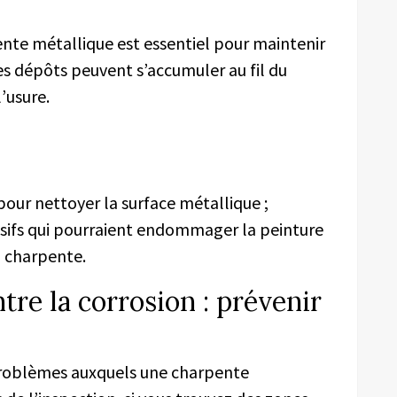
ente métallique est essentiel pour maintenir
 les dépôts peuvent s’accumuler au fil du
l’usure.
 pour nettoyer la surface métallique ;
asifs qui pourraient endommager la peinture
a charpente.
tre la corrosion : prévenir
 problèmes auxquels une charpente