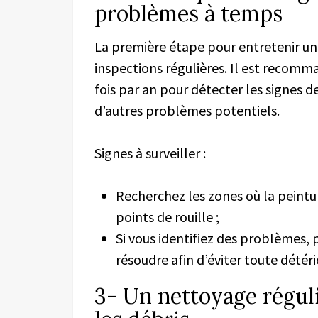
problèmes à temps
La première étape pour entretenir un
inspections régulières. Il est recom
fois par an pour détecter les signes 
d’autres problèmes potentiels.
Signes à surveiller :
Recherchez les zones où la peinture
points de rouille ;
Si vous identifiez des problèmes,
résoudre afin d’éviter toute dété
3- Un nettoyage régulie