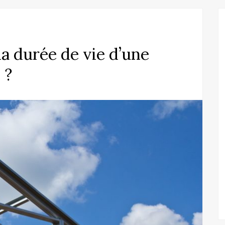
 durée de vie d’une
 ?