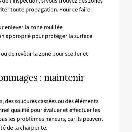
de l’inspection, si vous trouvez des zones
ter toute propagation. Pour ce faire :
r enlever la zone rouillée
on approprié pour protéger la surface
ou de revêtir la zone pour sceller et
dommages : maintenir
s, des soudures cassées ou des éléments
nel qualifié pour évaluer et effectuer les
pas les problèmes mineurs, car ils peuvent
té de la charpente.