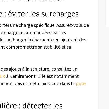
e : éviter les surcharges
ter une charge spécifique. Assurez-vous de
s de charge recommandées par les
 de surcharger la charpente en ajoutant des
nt compromettre sa stabilité et sa
des ajouts à la structure, consultez un
IER
à Remiremont. Elle est notamment
uction bois et métal ainsi que dans la
pose
ière : détecter les