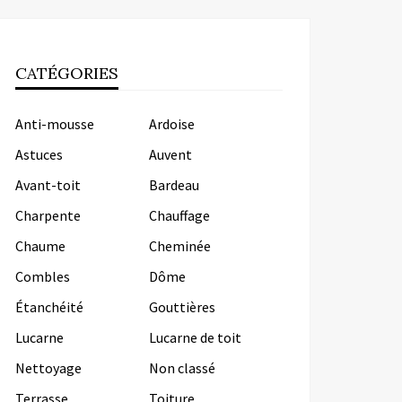
CATÉGORIES
Anti-mousse
Ardoise
Astuces
Auvent
Avant-toit
Bardeau
Charpente
Chauffage
Chaume
Cheminée
Combles
Dôme
Étanchéité
Gouttières
Lucarne
Lucarne de toit
Nettoyage
Non classé
Terrasse
Toiture