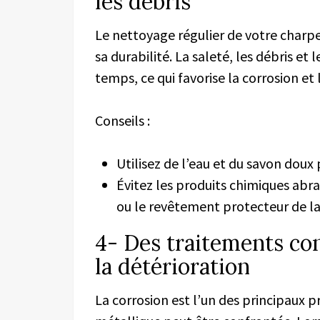
les débris
Le nettoyage régulier de votre charp
sa durabilité. La saleté, les débris et
temps, ce qui favorise la corrosion et 
Conseils :
Utilisez de l’eau et du savon doux
Évitez les produits chimiques abr
ou le revêtement protecteur de l
4- Des traitements con
la détérioration
La corrosion est l’un des principaux