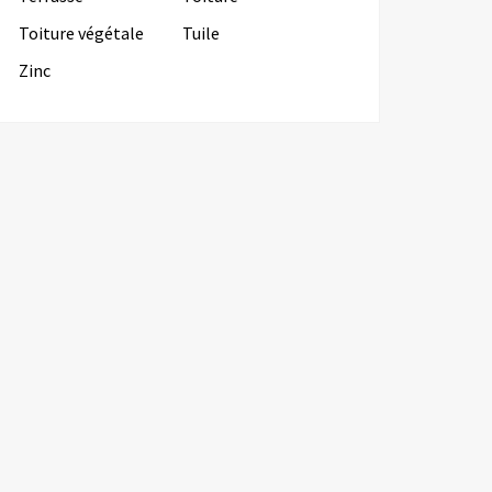
Toiture végétale
Tuile
Zinc