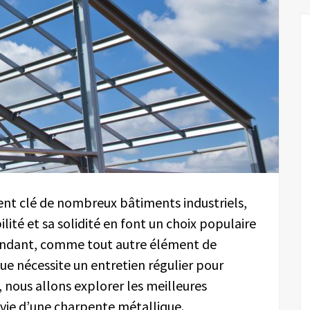
nt clé de nombreux bâtiments industriels,
lité et sa solidité en font un choix populaire
endant, comme tout autre élément de
e nécessite un entretien régulier pour
e, nous allons explorer les meilleures
 vie d’une charpente métallique.