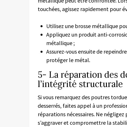
métallique peut être confrontée. Lors 
touchées, agissez rapidement pour évi
Utilisez une brosse métallique pou
Appliquez un produit anti-corrosi
métallique ;
Assurez-vous ensuite de repeindre 
protéger le métal.
5- La réparation des 
l’intégrité structurale
Si vous remarquez des poutres tordue
desserrés, faites appel à un profession
réparations nécessaires. Ne négligez 
s’aggraver et compromettre la stabili