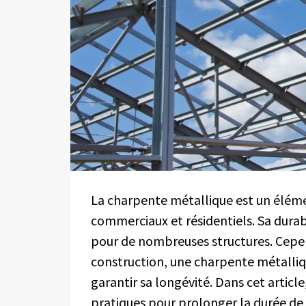
La charpente métallique est un éléme
commerciaux et résidentiels. Sa durabi
pour de nombreuses structures. Cep
construction, une charpente métalliqu
garantir sa longévité. Dans cet articl
pratiques pour prolonger la durée de