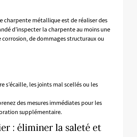
e charpente métallique est de réaliser des
mandé d’inspecter la charpente au moins une
de corrosion, de dommages structuraux ou
 s’écaille, les joints mal scellés ou les
 prenez des mesures immédiates pour les
rioration supplémentaire.
r : éliminer la saleté et