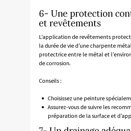
6- Une protection cont
et revêtements
L’application de revêtements protect
la durée de vie d’une charpente métal
protectrice entre le métal et l’enviro
de corrosion.
Conseils :
Choisissez une peinture spécialem
Assurez-vous de suivre les recom
préparation de la surface et d’app
7- Un drainage adéquat