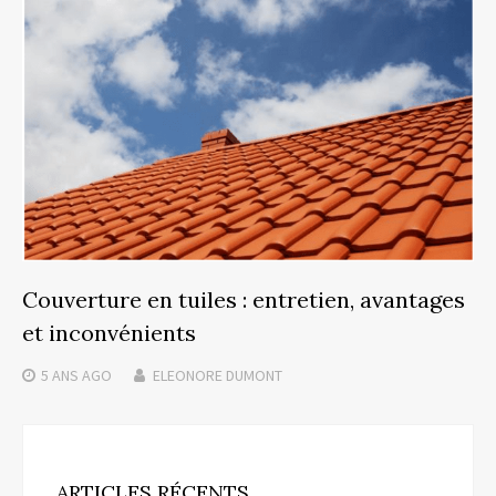
Couverture en tuiles : entretien, avantages
et inconvénients
5 ANS
AGO
ELEONORE DUMONT
ARTICLES RÉCENTS