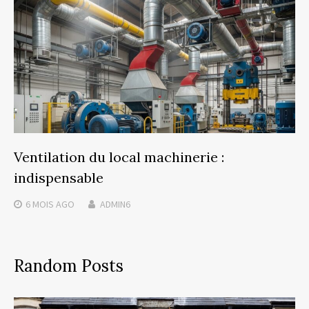
Ventilation du local machinerie :
indispensable
6 MOIS
AGO
ADMIN6
Random Posts