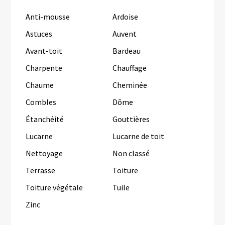
Anti-mousse
Ardoise
Astuces
Auvent
Avant-toit
Bardeau
Charpente
Chauffage
Chaume
Cheminée
Combles
Dôme
Étanchéité
Gouttières
Lucarne
Lucarne de toit
Nettoyage
Non classé
Terrasse
Toiture
Toiture végétale
Tuile
Zinc