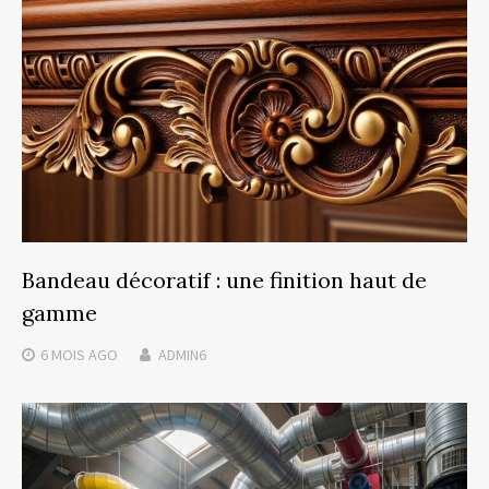
Bandeau décoratif : une finition haut de
gamme
6 MOIS
AGO
ADMIN6