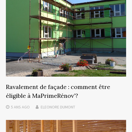
Ravalement de façade : comment être
éligible à MaPrimeRénov’?
5 ANS
AGO
ELEONORE DUMONT