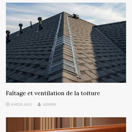
Faîtage et ventilation de la toiture
6 MOIS
AGO
ADMIN6