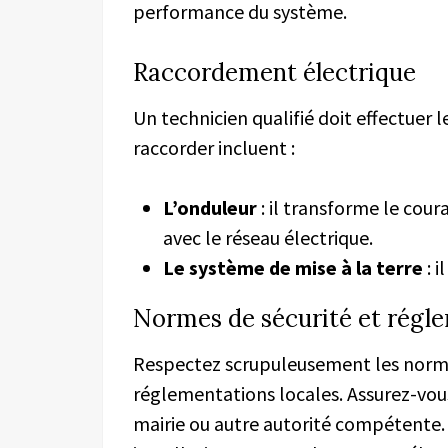
performance du système.
Raccordement électrique
Un technicien qualifié doit effectuer
raccorder incluent :
L’onduleur
: il transforme le cou
avec le réseau électrique.
Le s
ystème de mise à la terre
: i
Normes de sécurité et régl
Respectez scrupuleusement les normes
réglementations locales. Assurez-vou
mairie ou autre autorité compétente. I