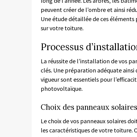
long de l’année. Les arbres, les bâti
peuvent créer de l’ombre et ainsi réd
Une étude détaillée de ces éléments
sur votre toiture.
Processus d’installati
La réussite de l’installation de vos p
clés. Une préparation adéquate ainsi
vigueur sont essentiels pour l’efficaci
photovoltaïque.
Choix des panneaux solaire
Le choix de vos panneaux solaires doi
les caractéristiques de votre toiture