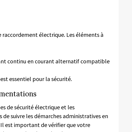
 le raccordement électrique. Les éléments à
rant continu en courant alternatif compatible
l est essentiel pour la sécurité.
ementations
 de sécurité électrique et les
s de suivre les démarches administratives en
l est important de vérifier que votre