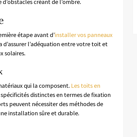
ce d’obstacles créant de l’ombre.
e
remière étape avant d’
installer vos
panneaux
 d’assurer l’adéquation entre votre toit et
 solaires.
x
s matériaux qui la composent.
Les toits en
spécificités distinctes en termes de fixation
orts peuvent nécessiter des méthodes de
ne installation sûre et durable.