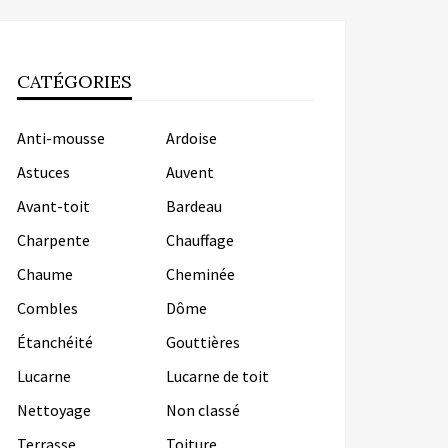
CATÉGORIES
Anti-mousse
Ardoise
Astuces
Auvent
Avant-toit
Bardeau
Charpente
Chauffage
Chaume
Cheminée
Combles
Dôme
Étanchéité
Gouttières
Lucarne
Lucarne de toit
Nettoyage
Non classé
Terrasse
Toiture