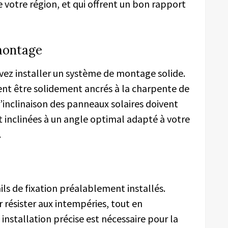
 votre région, et qui offrent un bon rapport
 montage
vez installer un système de montage solide.
oivent être solidement ancrés à la charpente de
 l’inclinaison des panneaux solaires doivent
t inclinées à un angle optimal adapté à votre
.
ails de fixation préalablement installés.
r résister aux intempéries, tout en
 installation précise est nécessaire pour la