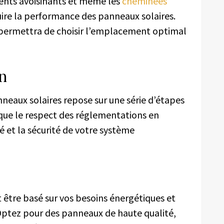
ments avoisinants et même les
cheminées
uire la performance des panneaux solaires.
 permettra de choisir l’emplacement optimal
on
anneaux solaires repose sur une série d’étapes
 que le respect des réglementations en
té et la sécurité de votre système
s
t être basé sur vos besoins énergétiques et
. Optez pour des panneaux de haute qualité,