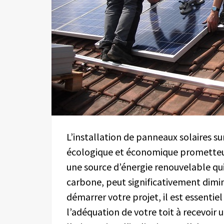
L’installation de panneaux solaires s
écologique et économique prometteuse.
une source d’énergie renouvelable qui
carbone, peut significativement diminu
démarrer votre projet, il est essenti
l’adéquation de votre toit à recevoir u