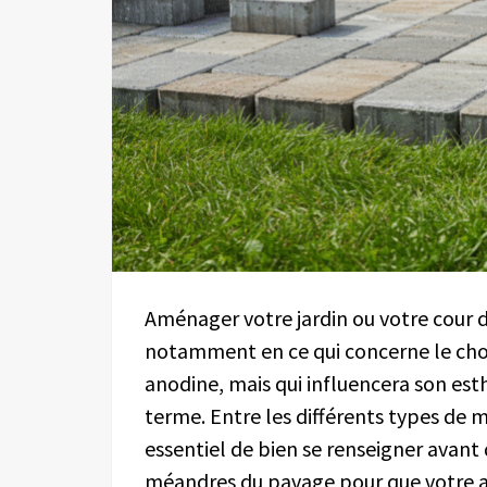
Aménager votre jardin ou votre cour 
notamment en ce qui concerne le cho
anodine, mais qui influencera son esth
terme. Entre les différents types de mat
essentiel de bien se renseigner avant 
méandres du pavage pour que votre a