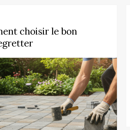
ent choisir le bon
egretter