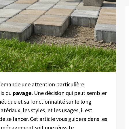
demande une attention particulière,
ix du
pavage
. Une décision qui peut sembler
étique et sa fonctionnalité sur le long
ériaux, les styles, et les usages, il est
de se lancer. Cet article vous guidera dans les
ménagement soit une réussite.