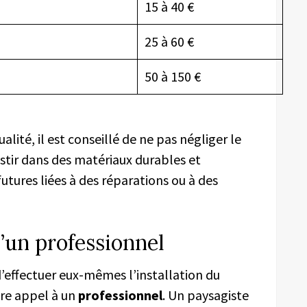
15 à 40 €
25 à 60 €
50 à 150 €
ité, il est conseillé de ne pas négliger le
vestir dans des matériaux durables et
utures liées à des réparations ou à des
’un professionnel
d’effectuer eux-mêmes l’installation du
ire appel à un
professionnel
. Un paysagiste