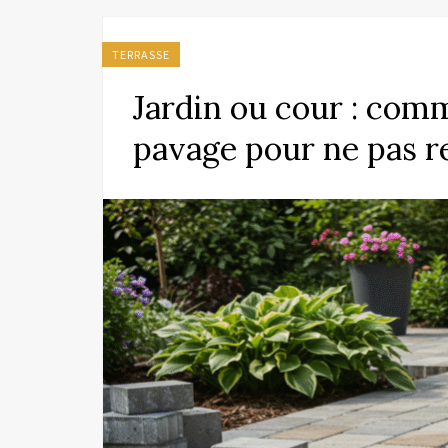
TERRASSE
Jardin ou cour : comm
pavage pour ne pas r