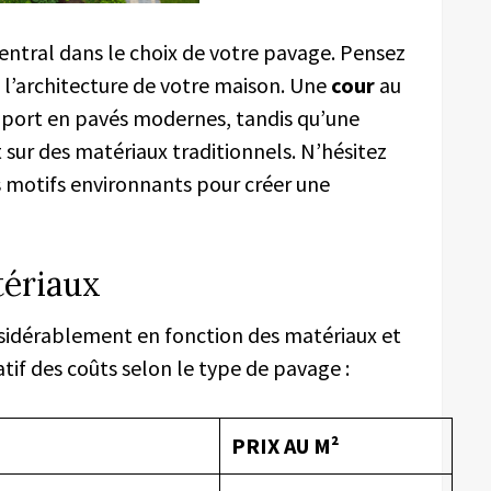
central dans le choix de votre pavage. Pensez
t l’architecture de votre maison. Une
cour
au
pport en pavés modernes, tandis qu’une
 sur des matériaux traditionnels. N’hésitez
es motifs environnants pour créer une
tériaux
sidérablement en fonction des matériaux et
atif des coûts selon le type de pavage :
PRIX AU M²