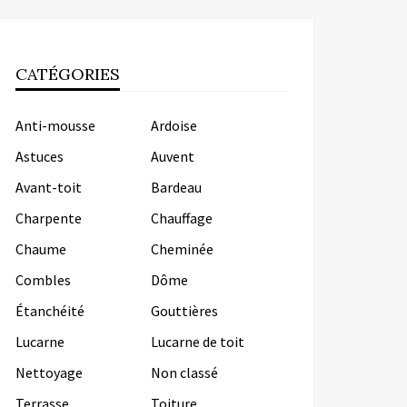
CATÉGORIES
Anti-mousse
Ardoise
Astuces
Auvent
Avant-toit
Bardeau
Charpente
Chauffage
Chaume
Cheminée
Combles
Dôme
Étanchéité
Gouttières
Lucarne
Lucarne de toit
Nettoyage
Non classé
Terrasse
Toiture