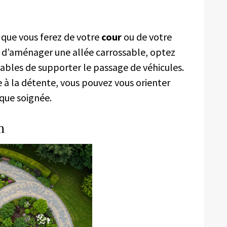
e que vous ferez de votre
cour
ou de votre
z d’aménager une allée carrossable, optez
ables de supporter le passage de véhicules.
 à la détente, vous pouvez vous orienter
ique soignée.
n