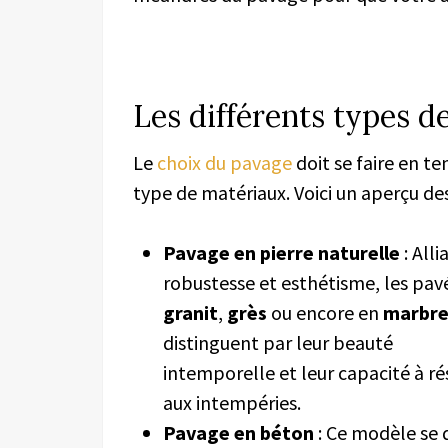
Les différents types d
Le
choix du pavage
doit se faire en t
type de matériaux. Voici un aperçu des
Pavage en pierre naturelle
: Alli
robustesse et esthétisme, les pav
granit
,
grès
ou encore en
marbr
distinguent par leur beauté
intemporelle et leur capacité à ré
aux intempéries.
Pavage en béton
: Ce modèle se 