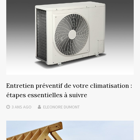
Entretien préventif de votre climatisation :
étapes essentielles à suivre
3 ANS
AGO
ELEONORE DUMONT