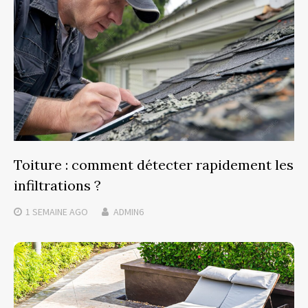
Toiture : comment détecter rapidement les
infiltrations ?
1 SEMAINE
AGO
ADMIN6