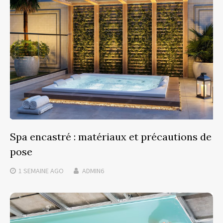
Spa encastré : matériaux et précautions de
pose
1 SEMAINE
AGO
ADMIN6