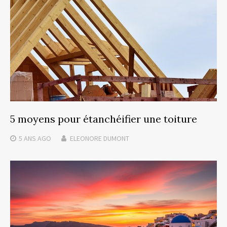
5 moyens pour étanchéifier une toiture
5 ANS
AGO
ELEONORE DUMONT