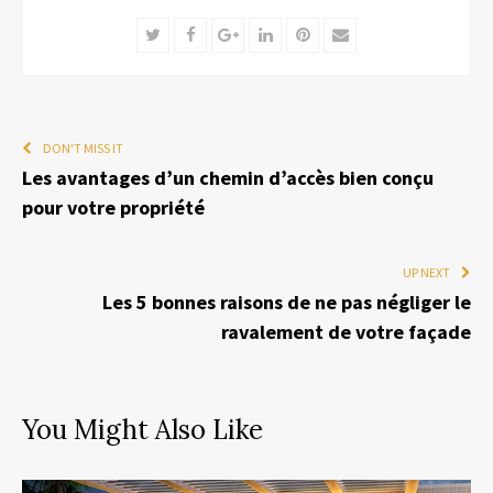
Twitter
Facebook
Google+
LinkedIn
Pinterest
Email
DON'T MISS IT
Les avantages d’un chemin d’accès bien conçu
pour votre propriété
UP NEXT
Les 5 bonnes raisons de ne pas négliger le
ravalement de votre façade
You Might Also Like