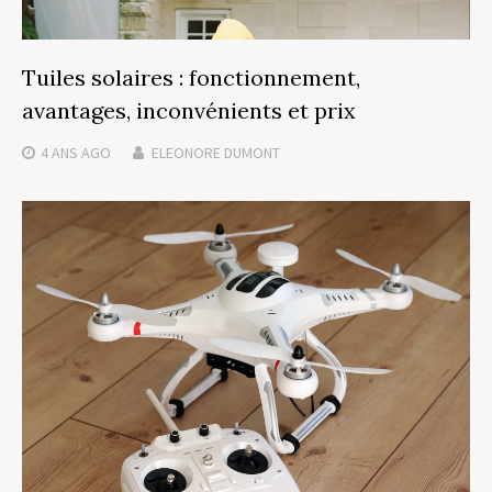
Tuiles solaires : fonctionnement,
avantages, inconvénients et prix
4 ANS
AGO
ELEONORE DUMONT