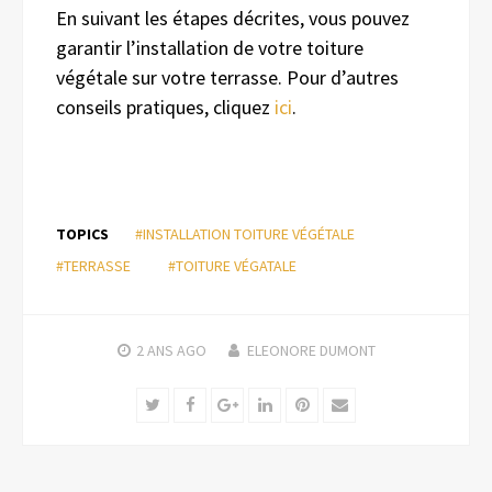
En suivant les étapes décrites, vous pouvez
garantir l’installation de votre toiture
végétale sur votre terrasse. Pour d’autres
conseils pratiques, cliquez
ici
.
TOPICS
#INSTALLATION TOITURE VÉGÉTALE
#TERRASSE
#TOITURE VÉGATALE
2 ANS
AGO
ELEONORE DUMONT
Twitter
Facebook
Google+
LinkedIn
Pinterest
Email