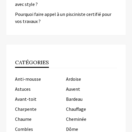
avec style ?
Pourquoi faire appel à un pisciniste certifié pour
vos travaux ?
CATÉGORIES
Anti-mousse
Ardoise
Astuces
Auvent
Avant-toit
Bardeau
Charpente
Chauffage
Chaume
Cheminée
Combles
Dôme