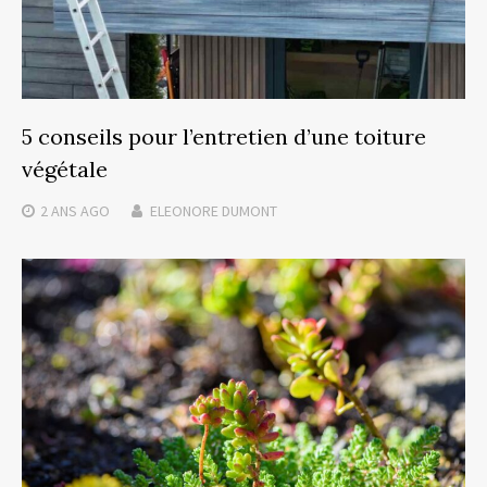
5 conseils pour l’entretien d’une toiture
végétale
2 ANS
AGO
ELEONORE DUMONT