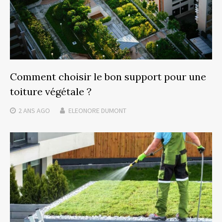
Comment choisir le bon support pour une
toiture végétale ?
2 ANS
AGO
ELEONORE DUMONT