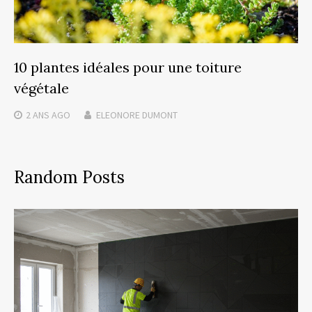
10 plantes idéales pour une toiture
végétale
2 ANS
AGO
ELEONORE DUMONT
Random Posts