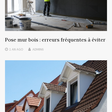
Pose mur bois : erreurs fréquentes à éviter
1 AN
AGO
ADMIN6