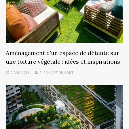
Aménagement d’un espace de détente sur
une toiture végétale : idées et inspirations
2 ANS
AGO
ELEONORE DUMONT