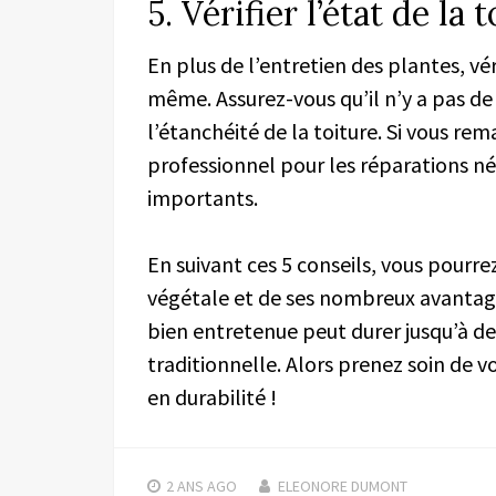
5. Vérifier l’état de la 
En plus de l’entretien des plantes, vér
même. Assurez-vous qu’il n’y a pas de
l’étanchéité de la toiture. Si vous re
professionnel pour les réparations né
importants.
En suivant ces 5 conseils, vous pourre
végétale et de ses nombreux avantage
bien entretenue peut durer jusqu’à de
traditionnelle. Alors prenez soin de vo
en durabilité !
2 ANS
AGO
ELEONORE DUMONT