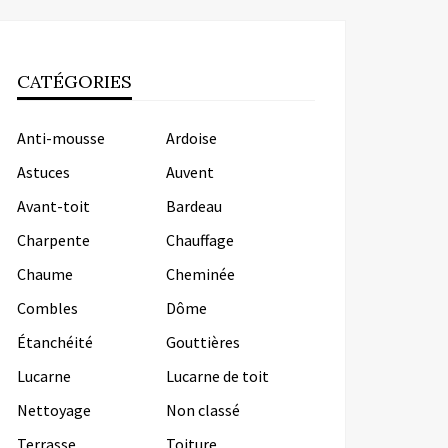
CATÉGORIES
Anti-mousse
Ardoise
Astuces
Auvent
Avant-toit
Bardeau
Charpente
Chauffage
Chaume
Cheminée
Combles
Dôme
Étanchéité
Gouttières
Lucarne
Lucarne de toit
Nettoyage
Non classé
Terrasse
Toiture