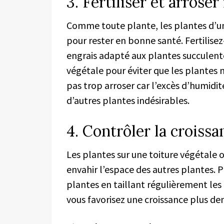
3. Fertiliser et arrose
Comme toute plante, les plantes d’un
pour rester en bonne santé. Fertilisez
engrais adapté aux plantes succulente
végétale pour éviter que les plantes 
pas trop arroser car l’excès d’humidit
d’autres plantes indésirables.
4. Contrôler la croissa
Les plantes sur une toiture végétale
envahir l’espace des autres plantes. P
plantes en taillant régulièrement les
vous favorisez une croissance plus de