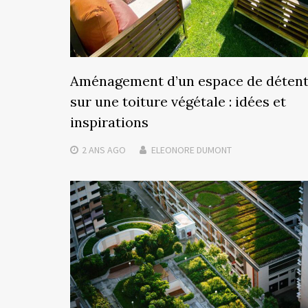
Aménagement d’un espace de déten
sur une toiture végétale : idées et
inspirations
2 ANS
AGO
ELEONORE DUMONT