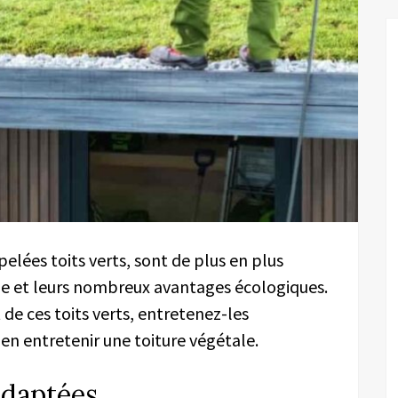
elées toits verts, sont de plus en plus
ue et leurs nombreux avantages écologiques.
e ces toits verts, entretenez-les
ien entretenir une toiture végétale.
 adaptées