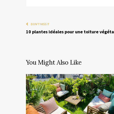
DON'T MISS IT
10 plantes idéales pour une toiture végéta
You Might Also Like