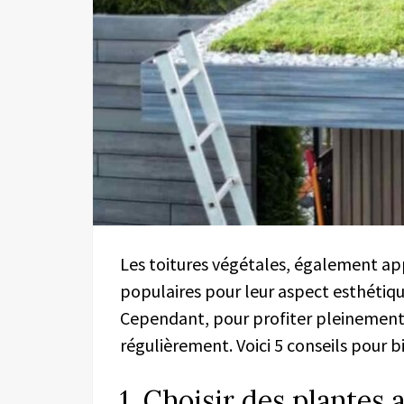
Les toitures végétales, également app
populaires pour leur aspect esthétiq
Cependant, pour profiter pleinement d
régulièrement. Voici 5 conseils pour b
1. Choisir des plantes