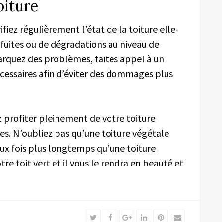
toiture
ifiez régulièrement l’état de la toiture elle-
 fuites ou de dégradations au niveau de
marquez des problèmes, faites appel à un
cessaires afin d’éviter des dommages plus
z profiter pleinement de votre toiture
s. N’oubliez pas qu’une toiture végétale
ux fois plus longtemps qu’une toiture
tre toit vert et il vous le rendra en beauté et
Twitter
Facebook
Google+
LinkedIn
Pinterest
Email