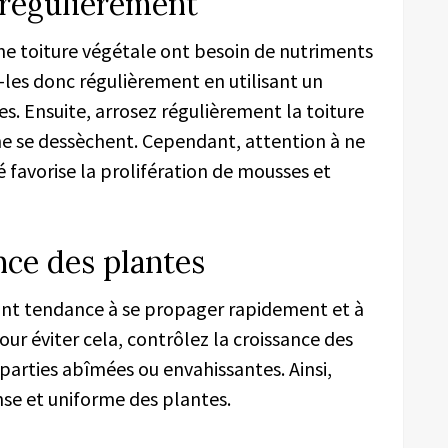
r régulièrement
e toiture végétale ont besoin de nutriments
-les donc régulièrement en utilisant un
s. Ensuite, arrosez régulièrement la toiture
ne se dessèchent. Cependant, attention à ne
é favorise la prolifération de mousses et
nce des plantes
 ont tendance à se propager rapidement et à
our éviter cela, contrôlez la croissance des
 parties abîmées ou envahissantes. Ainsi,
nse et uniforme des plantes.