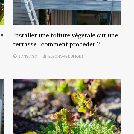
te
Installer une toiture végétale sur une
terrasse : comment procéder ?
2 ANS
AGO
ELEONORE DUMONT