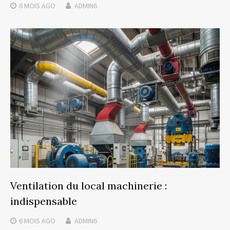
6 MOIS
AGO
ADMIN6
Ventilation du local machinerie :
indispensable
6 MOIS
AGO
ADMIN6