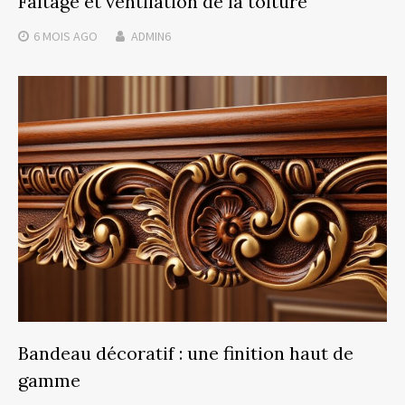
Faîtage et ventilation de la toiture
6 MOIS
AGO
ADMIN6
Bandeau décoratif : une finition haut de
gamme