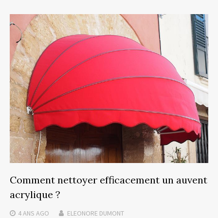
Comment nettoyer efficacement un auvent
acrylique ?
4 ANS
AGO
ELEONORE DUMONT