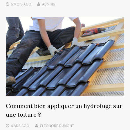
6 MOIS
AGO
ADMIN6
Comment bien appliquer un hydrofuge sur
une toiture ?
4 ANS
AGO
ELEONORE DUMONT