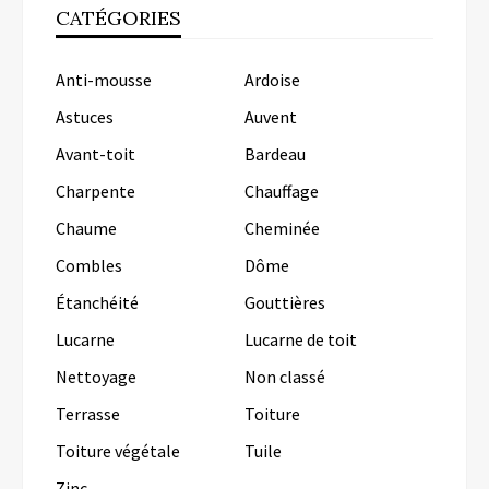
CATÉGORIES
Anti-mousse
Ardoise
Astuces
Auvent
Avant-toit
Bardeau
Charpente
Chauffage
Chaume
Cheminée
Combles
Dôme
Étanchéité
Gouttières
Lucarne
Lucarne de toit
Nettoyage
Non classé
Terrasse
Toiture
Toiture végétale
Tuile
Zinc