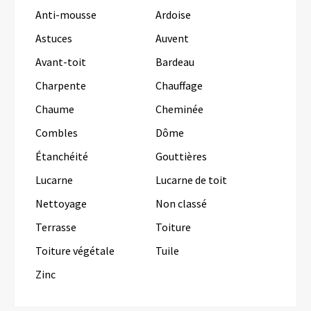
Anti-mousse
Ardoise
Astuces
Auvent
Avant-toit
Bardeau
Charpente
Chauffage
Chaume
Cheminée
Combles
Dôme
Étanchéité
Gouttières
Lucarne
Lucarne de toit
Nettoyage
Non classé
Terrasse
Toiture
Toiture végétale
Tuile
Zinc