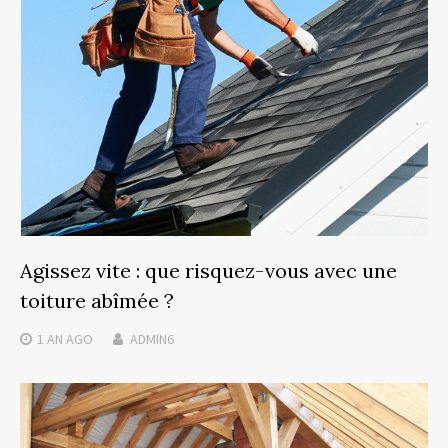
Agissez vite : que risquez-vous avec une
toiture abîmée ?
1 AN
AGO
ADMIN6