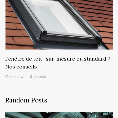
Fenêtre de toit : sur-mesure ou standard ?
Nos conseils
1 AN
AGO
ADMIN6
Random Posts