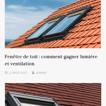
Fenêtre de toit : comment gagner lumière
et ventilation
12 MOIS
AGO
ADMIN6