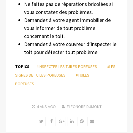
Ne faites pas de réparations bricolées si
vous constatez des problèmes.
Demandez à votre agent immobilier de
vous informer de tout problème
concernant le toit.
Demandez à votre couvreur d’inspecter le
toit pour détecter tout problème.
TOPICS
#INSPECTER LES TUILES POREUSES
#LES
SIGNES DE TUILES POREUSES
#TUILES
POREUSES
4 ANS
AGO
ELEONORE DUMONT
Twitter
Facebook
Google+
LinkedIn
Pinterest
Email