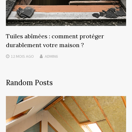
Tuiles abîmées : comment protéger
durablement votre maison ?
12 MOIS
AGO
ADMIN6
Random Posts