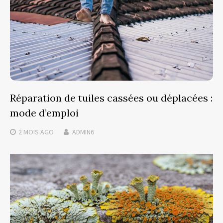
Réparation de tuiles cassées ou déplacées :
mode d’emploi
2 MOIS
AGO
ADMIN6