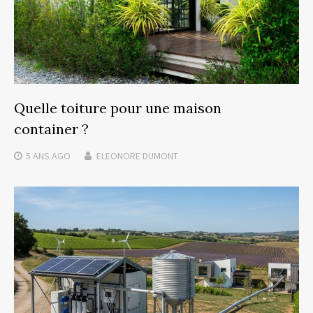
Quelle toiture pour une maison
container ?
5 ANS
AGO
ELEONORE DUMONT