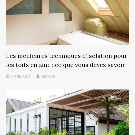
Les meilleures techniques d’isolation pour
les toits en zinc : ce que vous devez savoir
4 ANS
AGO
ADMIN6