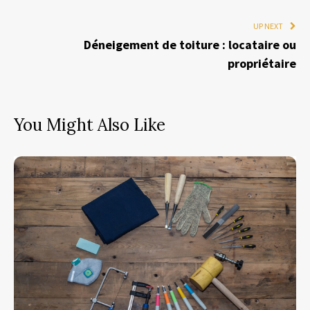
UP NEXT
Déneigement de toiture : locataire ou
propriétaire
You Might Also Like