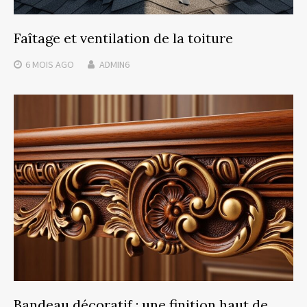
Faîtage et ventilation de la toiture
6 MOIS
AGO
ADMIN6
Bandeau décoratif : une finition haut de