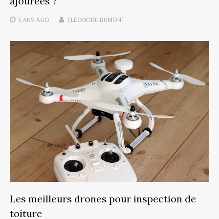
ajourées ?
5 ANS
AGO
ELEONORE DUMONT
Les meilleurs drones pour inspection de
toiture