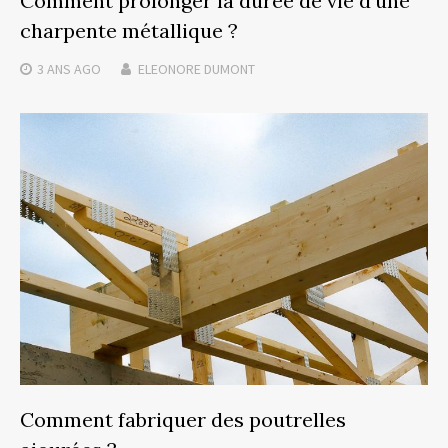
Comment prolonger la durée de vie d’une
charpente métallique ?
3 ANS
AGO
ELEONORE DUMONT
Comment fabriquer des poutrelles