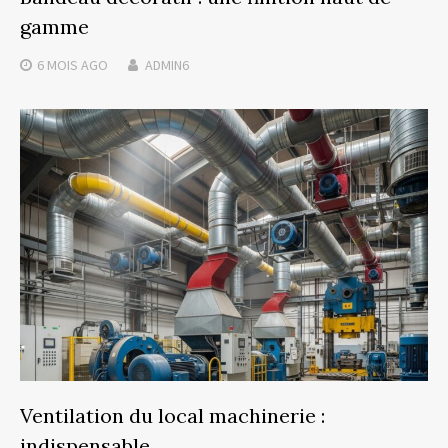
gamme
6 MOIS
AGO
ADMIN6
Ventilation du local machinerie :
indispensable