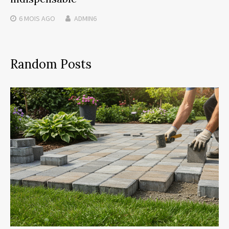
6 MOIS
AGO
ADMIN6
Random Posts