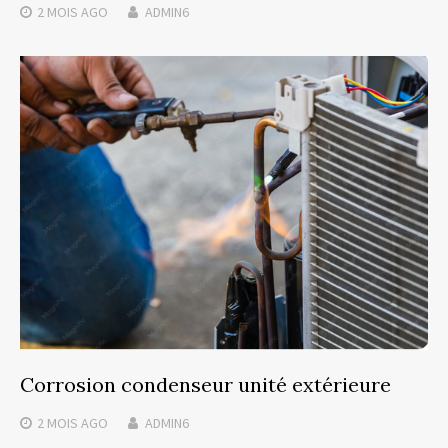
2 MOIS
AGO
ADMIN6
Corrosion condenseur unité extérieure
2 MOIS
AGO
ADMIN6