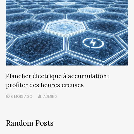
Plancher électrique à accumulation :
profiter des heures creuses
6 MOIS
AGO
ADMIN6
Random Posts