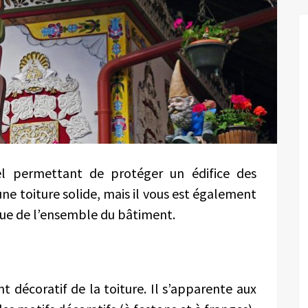
el permettant de protéger un édifice des
une toiture solide, mais il vous est également
ique de l’ensemble du bâtiment.
 décoratif de la toiture. Il s’apparente aux