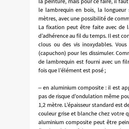
la peinture, mais pour ce faire, il f
le lambrequin en bois, la longueur
mètres, avec une possibilité de com
La fixation peut être faite avec de 
d’adhérence au fil du temps. Il est co
clous ou des vis inoxydables. Vous 
(capuchon) pour les dissimuler. Com
de lambrequin est fourni avec un fil
fois que l’élément est posé ;
‒ en aluminium composite : il est appr
pas de risque d’ondulation même pou
1,2 mètre. L’épaisseur standard est de
couleur grise et blanche chez votre qu
aluminium composite peut être peint