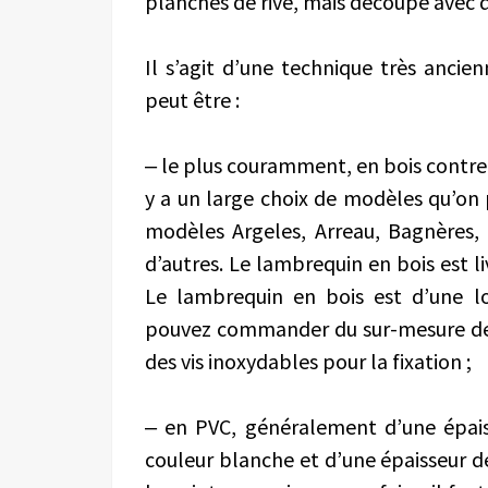
planches de rive, mais découpé avec de
Il s’agit d’une technique très ancie
peut être :
‒ le plus couramment, en bois contrep
y a un large choix de modèles qu’on 
modèles Argeles, Arreau, Bagnères,
d’autres. Le lambrequin en bois est li
Le lambrequin en bois est d’une l
pouvez commander du sur-mesure de 2
des vis inoxydables pour la fixation ;
‒ en PVC, généralement d’une épaiss
couleur blanche et d’une épaisseur d