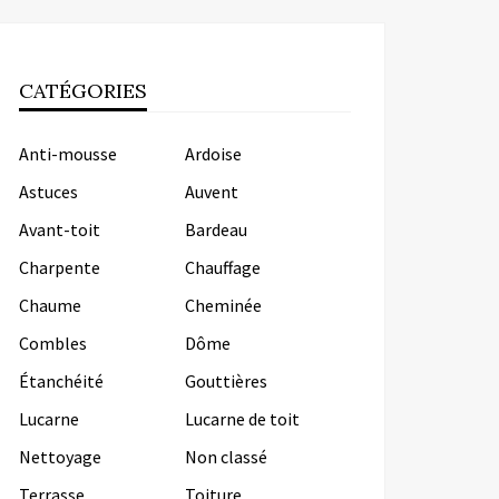
CATÉGORIES
Anti-mousse
Ardoise
Astuces
Auvent
Avant-toit
Bardeau
Charpente
Chauffage
Chaume
Cheminée
Combles
Dôme
Étanchéité
Gouttières
Lucarne
Lucarne de toit
Nettoyage
Non classé
Terrasse
Toiture