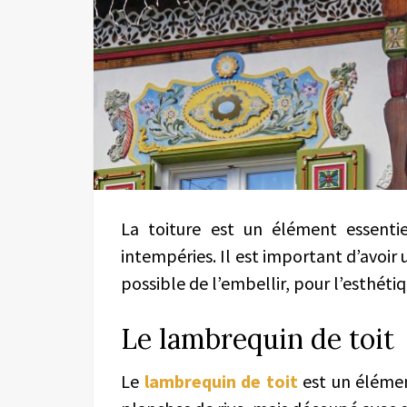
La toiture est un élément essenti
intempéries. Il est important d’avoir 
possible de l’embellir, pour l’esthét
Le lambrequin de toit
Le
lambrequin de toit
est un élément