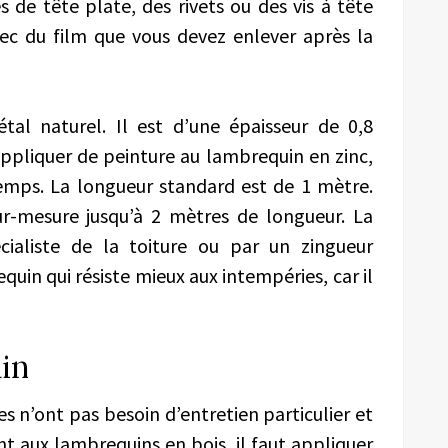
s de tête plate, des rivets ou des vis à tête
vec du film que vous devez enlever après la
tal naturel. Il est d’une épaisseur de 0,8
appliquer de peinture au lambrequin en zinc,
temps. La longueur standard est de 1 mètre.
-mesure jusqu’à 2 mètres de longueur. La
écialiste de la toiture ou par un zingueur
quin qui résiste mieux aux intempéries, car il
in
 n’ont pas besoin d’entretien particulier et
t aux lambrequins en bois, il faut appliquer