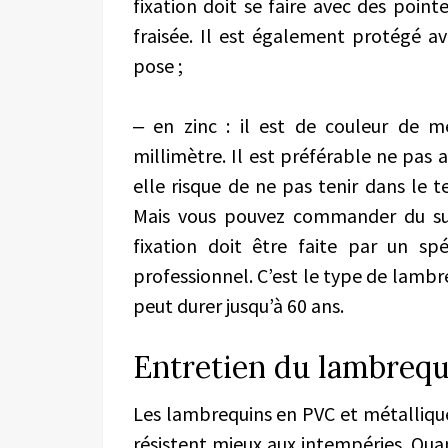
fixation doit se faire avec des pointe
fraisée. Il est également protégé a
pose ;
‒ en zinc : il est de couleur de mé
millimètre. Il est préférable ne pas 
elle risque de ne pas tenir dans le 
Mais vous pouvez commander du sur
fixation doit être faite par un sp
professionnel. C’est le type de lambre
peut durer jusqu’à 60 ans.
Entretien du lambrequ
Les lambrequins en PVC et métalliques
résistent mieux aux intempéries. Quan