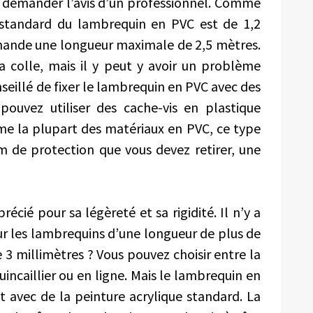
aut demander l’avis d’un professionnel. Comme
 standard du lambrequin en PVC est de 1,2
mande une longueur maximale de 2,5 mètres.
la colle, mais il y peut y avoir un problème
nseillé de fixer le lambrequin en PVC avec des
pouvez utiliser des cache-vis en plastique
me la plupart des matériaux en PVC, ce type
m de protection que vous devez retirer, une
écié pour sa légèreté et sa rigidité. Il n’y a
r les lambrequins d’une longueur de plus de
 3 millimètres ? Vous pouvez choisir entre la
incaillier ou en ligne. Mais le lambrequin en
 avec de la peinture acrylique standard. La