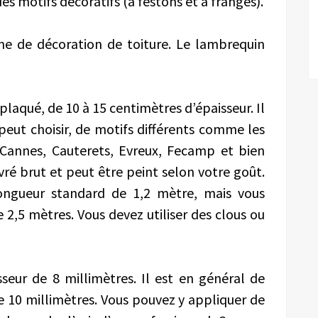
s motifs décoratifs (à festons et à franges).
nne de décoration de toiture. Le lambrequin
laqué, de 10 à 15 centimètres d’épaisseur. Il
peut choisir, de motifs différents comme les
 Cannes, Cauterets, Evreux, Fecamp et bien
vré brut et peut être peint selon votre goût.
ongueur standard de 1,2 mètre, mais vous
,5 mètres. Vous devez utiliser des clous ou
eur de 8 millimètres. Il est en général de
e 10 millimètres. Vous pouvez y appliquer de