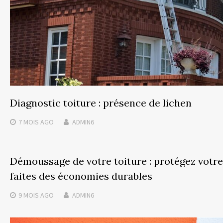
Diagnostic toiture : présence de lichen
7 MOIS
AGO
ADMIN6
Démoussage de votre toiture : protégez votr
faites des économies durables
9 MOIS
AGO
ADMIN6