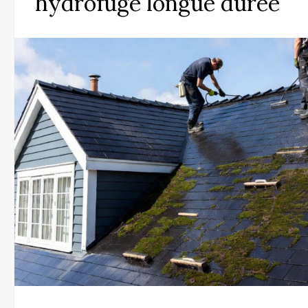
hydrofuge longue durée