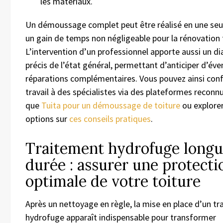
les matériaux.
Un démoussage complet peut être réalisé en une seul
un gain de temps non négligeable pour la rénovation 
L’intervention d’un professionnel apporte aussi un d
précis de l’état général, permettant d’anticiper d’éve
réparations complémentaires. Vous pouvez ainsi conf
travail à des spécialistes via des plateformes reconnu
que
Tuita pour un démoussage de toiture
ou explorer
options sur
ces conseils pratiques
.
Traitement hydrofuge long
durée : assurer une protecti
optimale de votre toiture
Après un nettoyage en règle, la mise en place d’un t
hydrofuge apparaît indispensable pour transformer