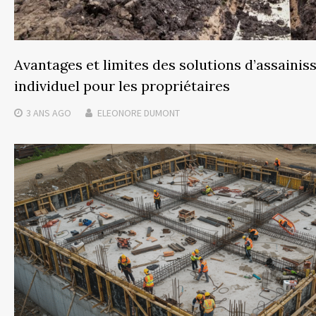
Avantages et limites des solutions d’assaini
individuel pour les propriétaires
3 ANS
AGO
ELEONORE DUMONT