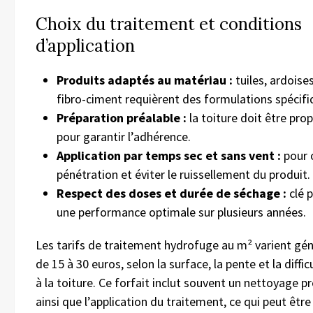
Choix du traitement et conditions
d’application
Produits adaptés au matériau :
tuiles, ardoise
fibro-ciment requièrent des formulations spécifi
Préparation préalable :
la toiture doit être pro
pour garantir l’adhérence.
Application par temps sec et sans vent :
pour 
pénétration et éviter le ruissellement du produit.
Respect des doses et durée de séchage :
clé 
une performance optimale sur plusieurs années.
Les tarifs de traitement hydrofuge au m² varient g
de 15 à 30 euros, selon la surface, la pente et la diffi
à la toiture. Ce forfait inclut souvent un nettoyage p
ainsi que l’application du traitement, ce qui peut être 