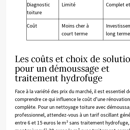
Diagnostic
Limité
Complet et
toiture
Coût
Moins cher à
Investisse
court terme
long terme
Les coûts et choix de soluti
pour un démoussage et
traitement hydrofuge
Face à la variété des prix du marché, il est essentiel d
comprendre ce qui influence le coût d’une rénovation
complète. Pour un nettoyage toiture avec démouss
professionnel, attendez-vous à un tarif oscillant gé
entre 6 et 15 euros le m² sans traitement hydrofuge