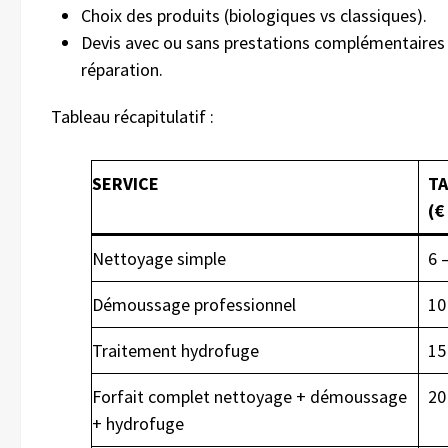
Choix des produits (biologiques vs classiques).
Devis avec ou sans prestations complémentair
réparation.
Tableau récapitulatif :
SERVICE
TA
(€
Nettoyage simple
6 
Démoussage professionnel
10
Traitement hydrofuge
15
Forfait complet nettoyage + démoussage
20
+ hydrofuge