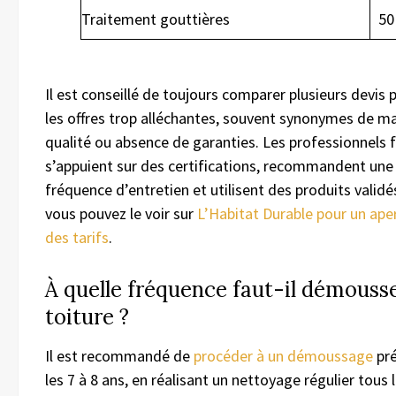
Traitement gouttières
50
Il est conseillé de toujours comparer plusieurs devis 
les offres trop alléchantes, souvent synonymes de m
qualité ou absence de garanties. Les professionnels f
s’appuient sur des certifications, recommandent un
fréquence d’entretien et utilisent des produits vali
vous pouvez le voir sur
L’Habitat Durable pour un aper
des tarifs
.
À quelle fréquence faut-il démousse
toiture ?
Il est recommandé de
procéder à un démoussage
pré
les 7 à 8 ans, en réalisant un nettoyage régulier tous 