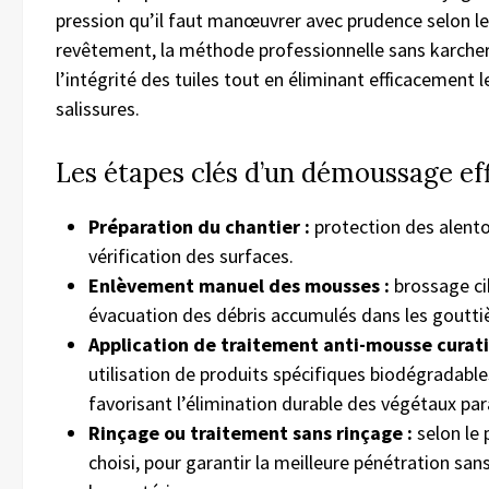
pression qu’il faut manœuvrer avec prudence selon le
revêtement, la méthode professionnelle sans karcher
l’intégrité des tuiles tout en éliminant efficacement l
salissures.
Les étapes clés d’un démoussage ef
Préparation du chantier :
protection des alento
vérification des surfaces.
Enlèvement manuel des mousses :
brossage ci
évacuation des débris accumulés dans les goutti
Application de traitement anti-mousse curatif
utilisation de produits spécifiques biodégradable
favorisant l’élimination durable des végétaux par
Rinçage ou traitement sans rinçage :
selon le 
choisi, pour garantir la meilleure pénétration san