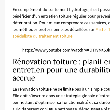
En complément du traitement hydrofuge, il est possi
bénéficier d’un entretien toiture régulier pour préven
détérioration. Pour mieux comprendre ces services, 
les méthodes professionnelles détaillées sur
Mister 
spécialiste du traitement toiture
.
https://www.youtube.com/watch?v=OTrVMtSJ
Rénovation toiture : planifie
entretien pour une durabilit
accrue
La rénovation toiture ne se limite pas à un simple cou
Elle doit s’inscrire dans une stratégie globale d’entre
permettant d’optimiser sa fonctionnalité et sa durée
suivi rigoureux conjugue nettoyage, démoussage régu