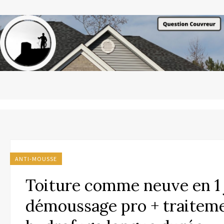
ANTI-MOUSSE
Toiture comme neuve en 1 j
démoussage pro + traitem