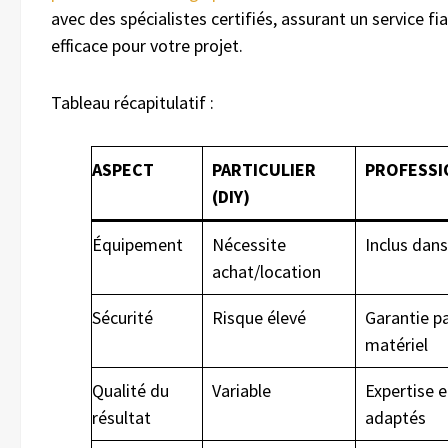
avec des spécialistes certifiés, assurant un service fia
efficace pour votre projet.
Tableau récapitulatif :
ASPECT
PARTICULIER
PROFESSI
(DIY)
Équipement
Nécessite
Inclus dans
achat/location
Sécurité
Risque élevé
Garantie p
matériel
Qualité du
Variable
Expertise e
résultat
adaptés