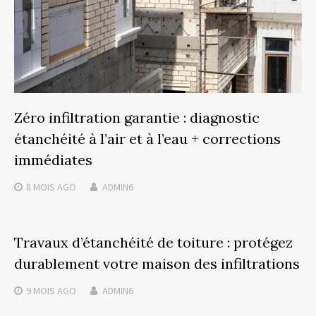
Zéro infiltration garantie : diagnostic
étanchéité à l’air et à l’eau + corrections
immédiates
8 MOIS
AGO
ADMIN6
Travaux d’étanchéité de toiture : protégez
durablement votre maison des infiltrations
9 MOIS
AGO
ADMIN6