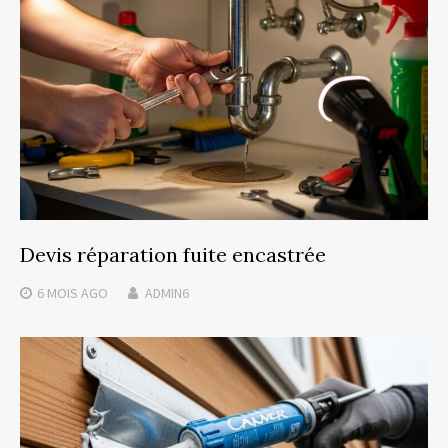
Devis réparation fuite encastrée
6 MOIS
AGO
ADMIN6