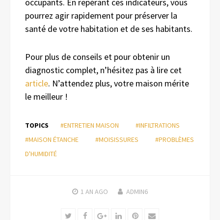
occupants. En repérant ces indicateurs, vous
pourrez agir rapidement pour préserver la
santé de votre habitation et de ses habitants.
Pour plus de conseils et pour obtenir un
diagnostic complet, n’hésitez pas à lire cet
article
. N’attendez plus, votre maison mérite
le meilleur !
TOPICS
#ENTRETIEN MAISON
#INFILTRATIONS
#MAISON ÉTANCHE
#MOISISSURES
#PROBLÈMES
D'HUMIDITÉ
1 AN
AGO
ADMIN6
Twitter
Facebook
Google+
LinkedIn
Pinterest
Email