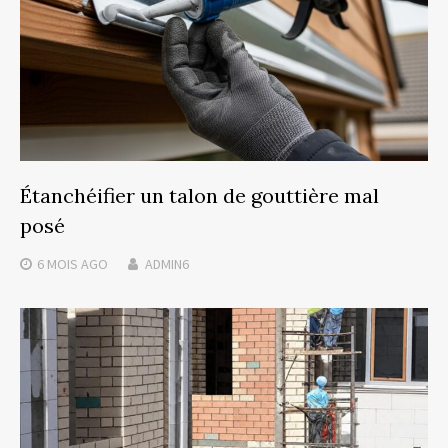
Étanchéifier un talon de gouttière mal
posé
6 MOIS
AGO
ADMIN6