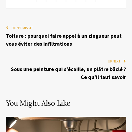
DON'T MISS IT
Toiture : pourquoi faire appel à un zingueur peut
vous éviter des infiltrations
UP NEXT
Sous une peinture qui s’écaille, un plâtre bâclé ?
Ce qu’il faut savoir
You Might Also Like