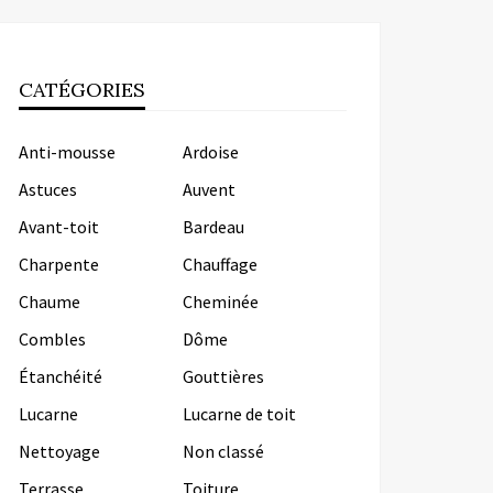
CATÉGORIES
Anti-mousse
Ardoise
Astuces
Auvent
Avant-toit
Bardeau
Charpente
Chauffage
Chaume
Cheminée
Combles
Dôme
Étanchéité
Gouttières
Lucarne
Lucarne de toit
Nettoyage
Non classé
Terrasse
Toiture