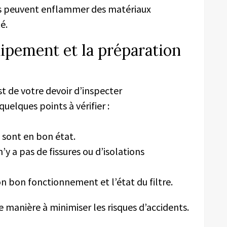
ées peuvent enflammer des matériaux
é.
quipement et la préparation
st de votre devoir d’inspecter
uelques points à vérifier :
s sont en bon état.
 n’y a pas de fissures ou d’isolations
n bon fonctionnement et l’état du filtre.
e manière à minimiser les risques d’accidents.