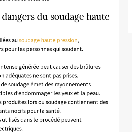
 dangers du soudage haute
liées au
soudage haute pression
,
s pour les personnes qui soudent.
 intense générée peut causer des brûlures
on adéquates ne sont pas prises.
rc de soudage émet des rayonnements
ptibles d’endommager les yeux et la peau.
s produites lors du soudage contiennent des
nts nocifs pour la santé.
s utilisés dans le procédé peuvent
ctriques.