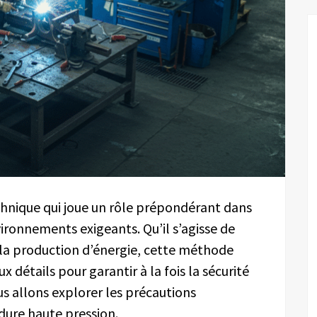
chnique qui joue un rôle prépondérant dans
ronnements exigeants. Qu’il s’agisse de
 la production d’énergie, cette méthode
x détails pour garantir à la fois la sécurité
nous allons explorer les précautions
udure haute pression.