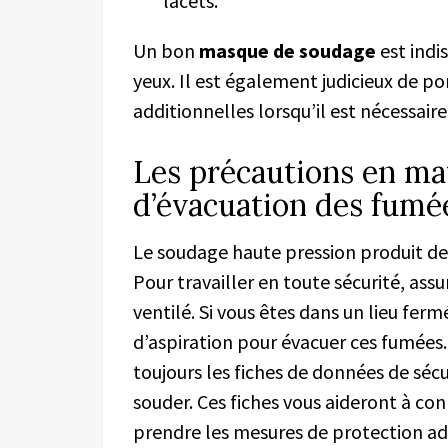
lacets.
Un bon
masque de soudage
est indi
yeux. Il est également judicieux de p
additionnelles lorsqu’il est nécessair
Les précautions en mat
d’évacuation des fumé
Le soudage haute pression produit de
Pour travailler en toute sécurité, ass
ventilé. Si vous êtes dans un lieu ferm
d’aspiration pour évacuer ces fumées
toujours les fiches de données de séc
souder. Ces fiches vous aideront à con
prendre les mesures de protection a