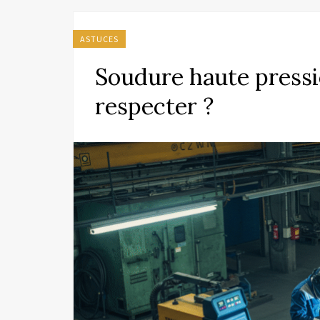
ASTUCES
Soudure haute pressi
respecter ?