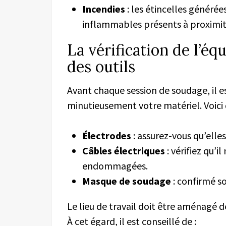
Incendies
: les étincelles génér
inflammables présents à proximit
La vérification de l’é
des outils
Avant chaque session de soudage, il e
minutieusement votre matériel. Voici q
Électrodes
: assurez-vous qu’elle
Câbles électriques
: vérifiez qu’il
endommagées.
Masque de soudage
: confirmé so
Le lieu de travail doit être aménagé d
À cet égard, il est conseillé de :