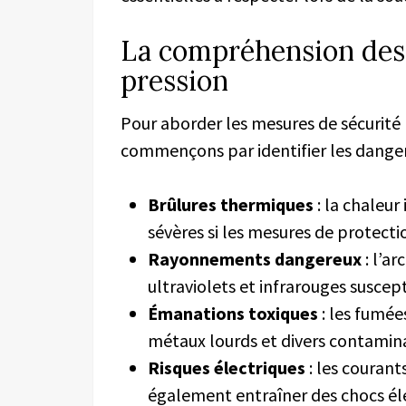
La compréhension des
pression
Pour aborder les mesures de sécurité 
commençons par identifier les danger
Brûlures thermiques
: la chaleur
sévères si les mesures de protecti
Rayonnements dangereux
: l’a
ultraviolets et infrarouges susce
Émanations toxiques
: les fumée
métaux lourds et divers contamina
Risques électriques
: les courant
également entraîner des chocs éle