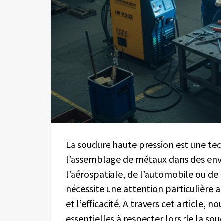
La soudure haute pression est une te
l’assemblage de métaux dans des envi
l’aérospatiale, de l’automobile ou de
nécessite une attention particulière au
et l’efficacité. A travers cet article, 
essentielles à respecter lors de la so