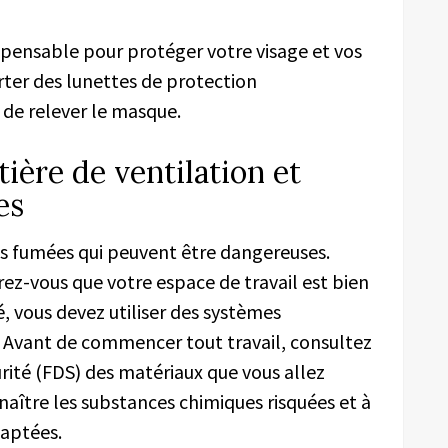
spensable pour protéger votre visage et vos
orter des lunettes de protection
e de relever le masque.
ière de ventilation et
es
s fumées qui peuvent être dangereuses.
urez-vous que votre espace de travail est bien
é, vous devez utiliser des systèmes
. Avant de commencer tout travail, consultez
urité (FDS) des matériaux que vous allez
naître les substances chimiques risquées et à
daptées.