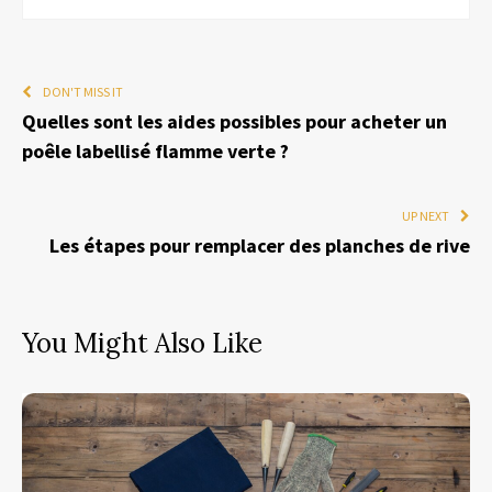
DON'T MISS IT
Quelles sont les aides possibles pour acheter un
poêle labellisé flamme verte ?
UP NEXT
Les étapes pour remplacer des planches de rive
You Might Also Like