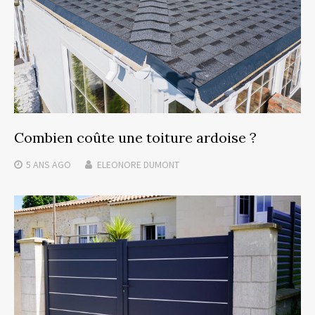
Combien coûte une toiture ardoise ?
5 ANS
AGO
ELEONORE DUMONT