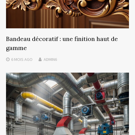
Bandeau décoratif : une finition haut de
gamme
6 MOIS
AGO
ADMIN6