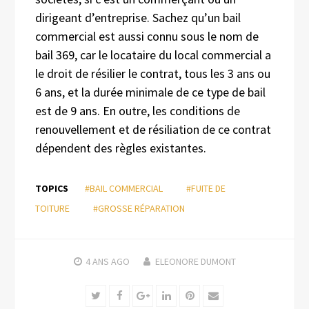
dirigeant d’entreprise. Sachez qu’un bail
commercial est aussi connu sous le nom de
bail 369, car le locataire du local commercial a
le droit de résilier le contrat, tous les 3 ans ou
6 ans, et la durée minimale de ce type de bail
est de 9 ans. En outre, les conditions de
renouvellement et de résiliation de ce contrat
dépendent des règles existantes.
TOPICS
#BAIL COMMERCIAL
#FUITE DE
TOITURE
#GROSSE RÉPARATION
4 ANS
AGO
ELEONORE DUMONT
Twitter
Facebook
Google+
LinkedIn
Pinterest
Email