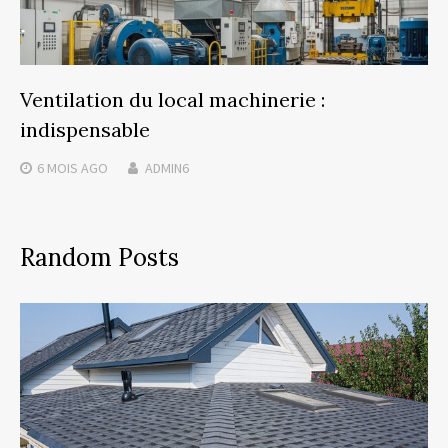
Ventilation du local machinerie :
indispensable
6 MOIS
AGO
ADMIN6
Random Posts