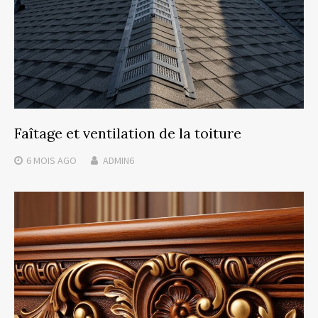
Faîtage et ventilation de la toiture
6 MOIS
AGO
ADMIN6