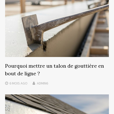
Pourquoi mettre un talon de gouttière en
bout de ligne ?
6 MOIS
AGO
ADMIN6