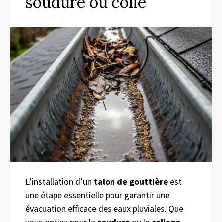
soudure ou colle
L’installation d’un
talon de gouttière
est
une étape essentielle pour garantir une
évacuation efficace des eaux pluviales. Que
vous optiez pour la
soudure
ou le
collage
,