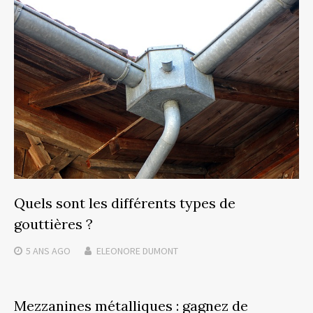
Quels sont les différents types de
gouttières ?
5 ANS
AGO
ELEONORE DUMONT
Mezzanines métalliques : gagnez de