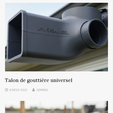
Talon de gouttière universel
6 MOIS
AGO
ADMIN6