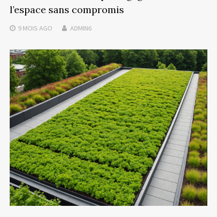
l’espace sans compromis
9 MOIS
AGO
ADMIN6