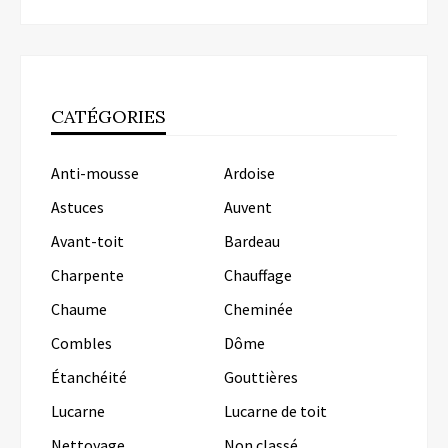
CATÉGORIES
Anti-mousse
Ardoise
Astuces
Auvent
Avant-toit
Bardeau
Charpente
Chauffage
Chaume
Cheminée
Combles
Dôme
Étanchéité
Gouttières
Lucarne
Lucarne de toit
Nettoyage
Non classé