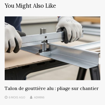
You Might Also Like
Talon de gouttière alu : pliage sur chantier
6 MOIS
AGO
ADMIN6