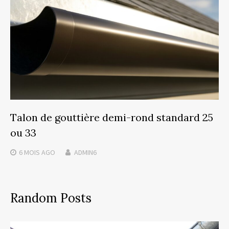
Talon de gouttière demi-rond standard 25
ou 33
6 MOIS
AGO
ADMIN6
Random Posts