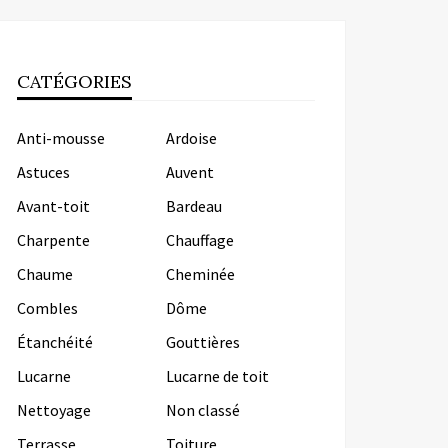
CATÉGORIES
Anti-mousse
Ardoise
Astuces
Auvent
Avant-toit
Bardeau
Charpente
Chauffage
Chaume
Cheminée
Combles
Dôme
Étanchéité
Gouttières
Lucarne
Lucarne de toit
Nettoyage
Non classé
Terrasse
Toiture