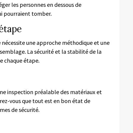
ger les personnes en dessous de
ui pourraient tomber.
étape
e nécessite une approche méthodique et une
emblage. La sécurité et la stabilité de la
de chaque étape.
e inspection préalable des matériaux et
rez-vous que tout est en bon état de
es de sécurité.