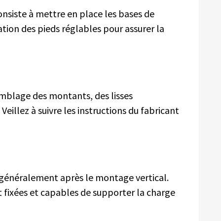
nsiste à mettre en place les bases de
ation des pieds réglables pour assurer la
mblage des montants, des lisses
eillez à suivre les instructions du fabricant
t généralement après le montage vertical.
 fixées et capables de supporter la charge