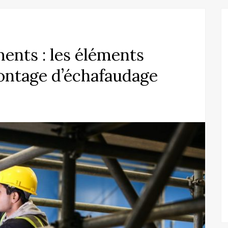
ents : les éléments
ontage d’échafaudage