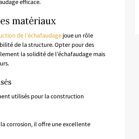
udage efficace.
des matériaux
uction de l’échafaudage
joue un rôle
bilité de la structure. Opter pour des
lement la solidité de l’échafaudage mais
urs.
isés
nt utilisés pour la construction
la corrosion, il offre une excellente