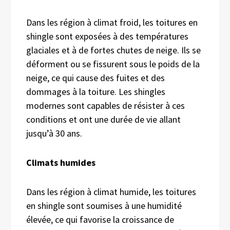
Dans les région à climat froid, les toitures en
shingle sont exposées à des températures
glaciales et à de fortes chutes de neige. Ils se
déforment ou se fissurent sous le poids de la
neige, ce qui cause des fuites et des
dommages à la toiture. Les shingles
modernes sont capables de résister à ces
conditions et ont une durée de vie allant
jusqu’à 30 ans.
Climats humides
Dans les région à climat humide, les toitures
en shingle sont soumises à une humidité
élevée, ce qui favorise la croissance de