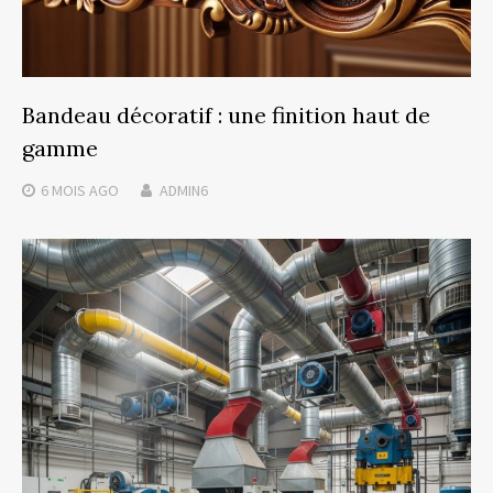
Bandeau décoratif : une finition haut de
gamme
6 MOIS
AGO
ADMIN6