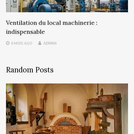
Ventilation du local machinerie :
indispensable
6 MOIS
AGO
ADMIN6
Random Posts