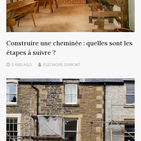
Construire une cheminée : quelles sont les
étapes à suivre ?
5 ANS
AGO
ELEONORE DUMONT