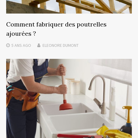
Comment fabriquer des poutrelles
ajourées ?
5 ANS
AGO
ELEONORE DUMONT