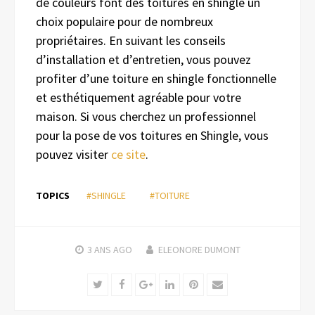
de couleurs font des toitures en shingle un
choix populaire pour de nombreux
propriétaires. En suivant les conseils
d’installation et d’entretien, vous pouvez
profiter d’une toiture en shingle fonctionnelle
et esthétiquement agréable pour votre
maison. Si vous cherchez un professionnel
pour la pose de vos toitures en Shingle, vous
pouvez visiter
ce site
.
TOPICS
#SHINGLE
#TOITURE
3 ANS
AGO
ELEONORE DUMONT
Twitter
Facebook
Google+
LinkedIn
Pinterest
Email