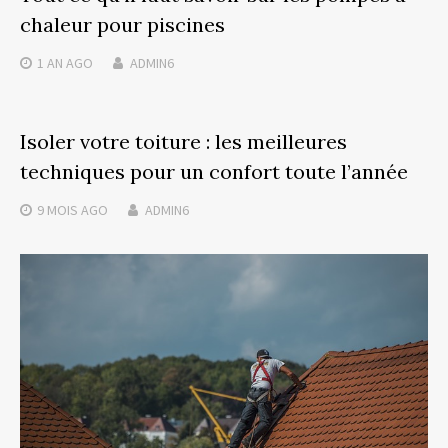
chaleur pour piscines
1 AN
AGO
ADMIN6
Isoler votre toiture : les meilleures
techniques pour un confort toute l’année
9 MOIS
AGO
ADMIN6