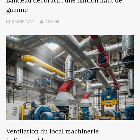
Bandeau décoratif : une finition haut de
gamme
6 MOIS
AGO
ADMIN6
Ventilation du local machinerie :