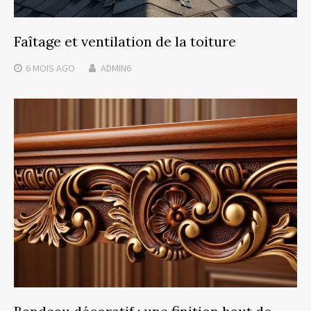
Faîtage et ventilation de la toiture
6 MOIS
AGO
ADMIN6