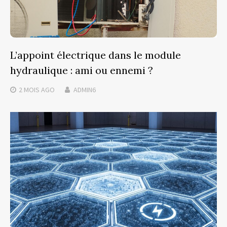
L’appoint électrique dans le module
hydraulique : ami ou ennemi ?
2 MOIS
AGO
ADMIN6