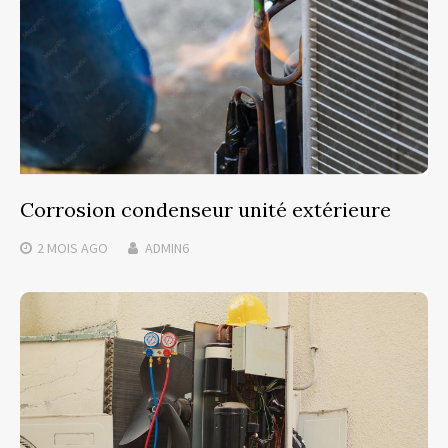
Corrosion condenseur unité extérieure
2 MOIS
AGO
ADMIN6