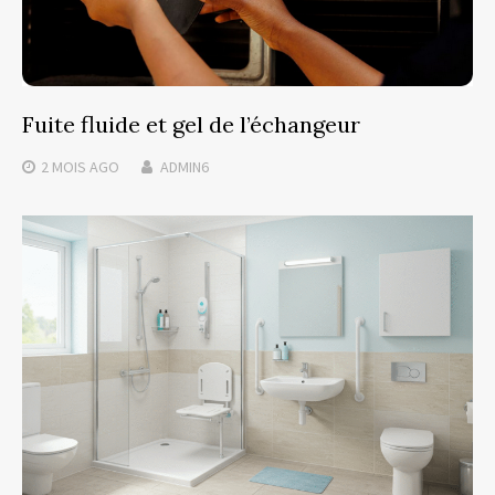
Fuite fluide et gel de l’échangeur
2 MOIS
AGO
ADMIN6