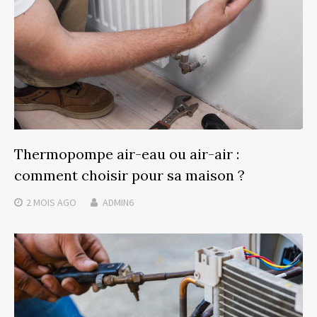
Thermopompe air-eau ou air-air :
comment choisir pour sa maison ?
2 MOIS
AGO
ADMIN6