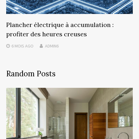
Plancher électrique à accumulation :
profiter des heures creuses
6 MOIS
AGO
ADMIN6
Random Posts