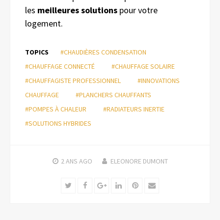
les
meilleures solutions
pour votre
logement.
TOPICS
#CHAUDIÈRES CONDENSATION
#CHAUFFAGE CONNECTÉ
#CHAUFFAGE SOLAIRE
#CHAUFFAGISTE PROFESSIONNEL
#INNOVATIONS
CHAUFFAGE
#PLANCHERS CHAUFFANTS
#POMPES À CHALEUR
#RADIATEURS INERTIE
#SOLUTIONS HYBRIDES
2 ANS
AGO
ELEONORE DUMONT
Twitter
Facebook
Google+
LinkedIn
Pinterest
Email