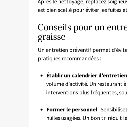
Après le nettoyage, replacez soigneus
est bien scellé pour éviter les fuites e
Conseils pour un entre
graisse
Un entretien préventif permet d’évit
pratiques recommandées :
Établir un calendrier d’entretie
volume d’activité. Un restaurant à
interventions plus fréquentes, sou
Former le personnel
: Sensibilise
huiles usagées. Un bon tri réduit la