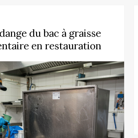
idange du bac à graisse
entaire en restauration