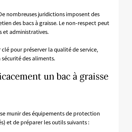
De nombreuses juridictions imposent des
etien des bacs à graisse. Le non-respect peut
s et administratives.
r clé pour préserver la qualité de service,
 sécurité des aliments.
cacement un bac à graisse
e se munir des équipements de protection
 et de préparer les outils suivants :