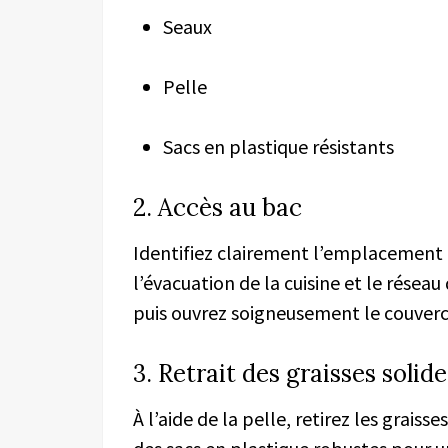
Seaux
Pelle
Sacs en plastique résistants
2. Accès au bac
Identifiez clairement l’emplacement d
l’évacuation de la cuisine et le réseau
puis ouvrez soigneusement le couverc
3. Retrait des graisses solide
À l’aide de la pelle, retirez les graiss