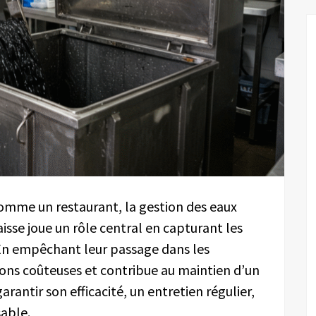
mme un restaurant, la gestion des eaux
aisse joue un rôle central en capturant les
e. En empêchant leur passage dans les
tions coûteuses et contribue au maintien d’un
rantir son efficacité, un entretien régulier,
sable.