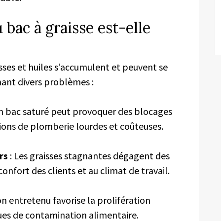
 bac à graisse est-elle
aisses et huiles s’accumulent et peuvent se
nant divers problèmes :
n bac saturé peut provoquer des blocages
tions de plomberie lourdes et coûteuses.
rs
: Les graisses stagnantes dégagent des
onfort des clients et au climat de travail.
n entretenu favorise la prolifération
ues de contamination alimentaire.