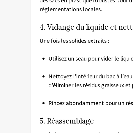
des sacs en plastique robustes pour 
réglementations locales.
4. Vidange du liquide et net
Une fois les solides extraits :
Utilisez un seau pour vider le liqui
Nettoyez l’intérieur du bac à l’e
d’éliminer les résidus graisseux et
Rincez abondamment pour un résu
5. Réassemblage