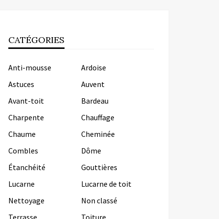
CATÉGORIES
Anti-mousse
Ardoise
Astuces
Auvent
Avant-toit
Bardeau
Charpente
Chauffage
Chaume
Cheminée
Combles
Dôme
Étanchéité
Gouttières
Lucarne
Lucarne de toit
Nettoyage
Non classé
Terrasse
Toiture