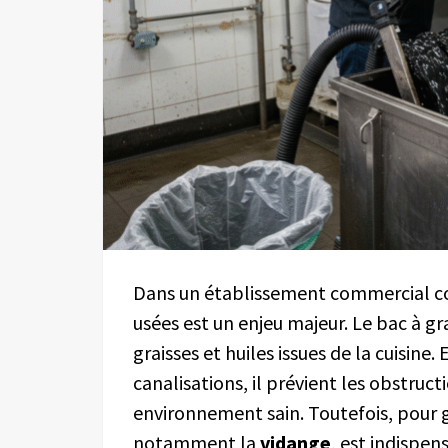
Dans un établissement commercial co
usées est un enjeu majeur. Le bac à gr
graisses et huiles issues de la cuisin
canalisations, il prévient les obstruc
environnement sain. Toutefois, pour ga
notamment la
vidange
, est indispen