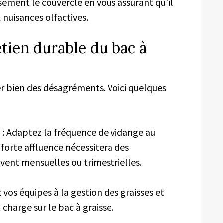
ement le couvercle en vous assurant qu’il
t nuisances olfactives.
tien durable du bac à
er bien des désagréments. Voici quelques
n
: Adaptez la fréquence de vidange au
 forte affluence nécessitera des
vent mensuelles ou trimestrielles.
z vos équipes à la gestion des graisses et
 charge sur le bac à graisse.