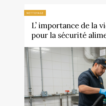
NETTOYAGE
L’ importance de la v
pour la sécurité alim