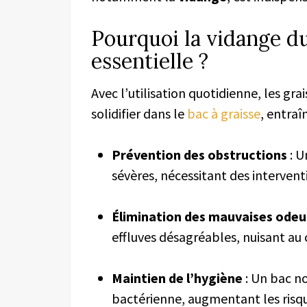
Pourquoi la vidange du
essentielle ?
Avec l’utilisation quotidienne, les gr
solidifier dans le
bac à graisse
, entraî
Prévention des obstructions
: U
sévères, nécessitant des interven
Élimination des mauvaises odeu
effluves désagréables, nuisant au c
Maintien de l’hygiène
: Un bac no
bactérienne, augmentant les risq