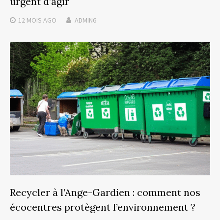
urgent d’agir
12 MOIS
AGO
ADMIN6
Recycler à l’Ange-Gardien : comment nos
écocentres protègent l’environnement ?