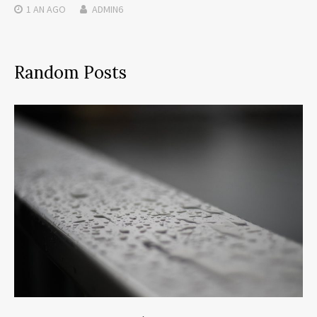
1 AN
AGO
ADMIN6
Random Posts