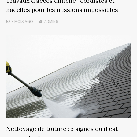
Travaux d’accès difficile : cordistes et
nacelles pour les missions impossibles
9 MOIS
AGO
ADMIN6
Nettoyage de toiture : 5 signes qu’il est