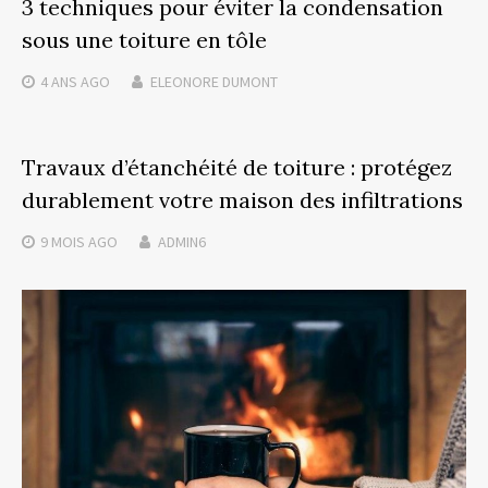
3 techniques pour éviter la condensation
sous une toiture en tôle
4 ANS
AGO
ELEONORE DUMONT
Travaux d’étanchéité de toiture : protégez
durablement votre maison des infiltrations
9 MOIS
AGO
ADMIN6