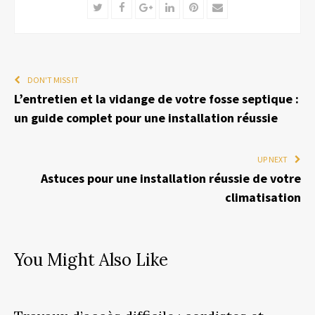
Twitter
Facebook
Google+
LinkedIn
Pinterest
Email
DON'T MISS IT
L’entretien et la vidange de votre fosse septique :
un guide complet pour une installation réussie
UP NEXT
Astuces pour une installation réussie de votre
climatisation
You Might Also Like