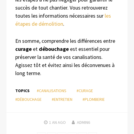
succès de tout chantier. Vous retrouverez
toutes les informations nécessaires sur
les
étapes de démolition
.
En somme, comprendre les différences entre
curage
et
débouchage
est essentiel pour
préserver la santé de vos canalisations.
Agissez tôt et évitez ainsi les déconvenues à
long terme.
TOPICS
#CANALISATIONS
#CURAGE
#DÉBOUCHAGE
#ENTRETIEN
#PLOMBERIE
1 AN
AGO
ADMIN6