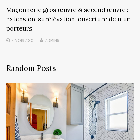
Maçonnerie gros œuvre & second œuvre :
extension, surélévation, ouverture de mur
porteurs
8 MOIS
AGO
ADMIN6
Random Posts