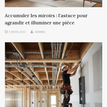
Accumuler les miroirs : l’astuce pour
agrandir et illuminer une pièce
5 MOIS
AGO
ADMIN6