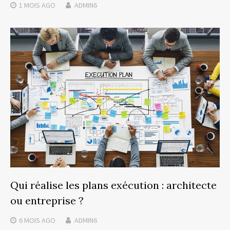
1 MOIS
AGO
ADMIN6
Qui réalise les plans exécution : architecte
ou entreprise ?
6 MOIS
AGO
ADMIN6