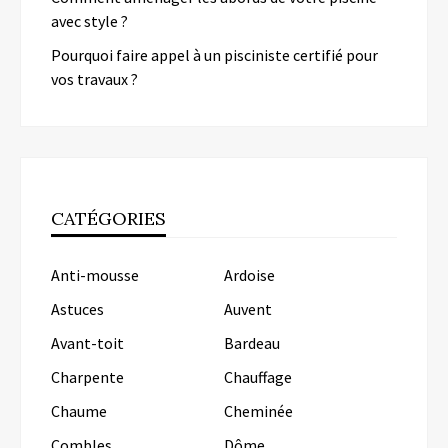
avec style ?
Pourquoi faire appel à un pisciniste certifié pour
vos travaux ?
CATÉGORIES
Anti-mousse
Ardoise
Astuces
Auvent
Avant-toit
Bardeau
Charpente
Chauffage
Chaume
Cheminée
Combles
Dôme