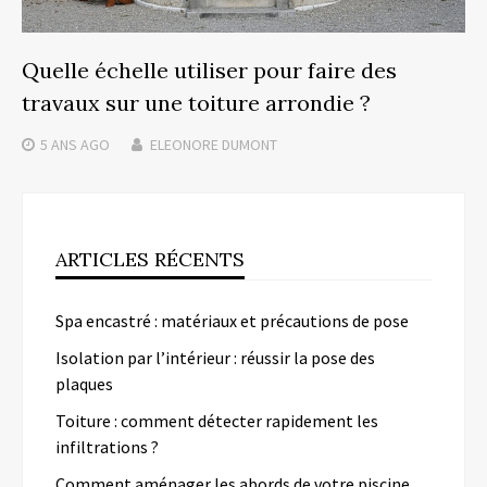
Quelle échelle utiliser pour faire des
travaux sur une toiture arrondie ?
5 ANS
AGO
ELEONORE DUMONT
ARTICLES RÉCENTS
Spa encastré : matériaux et précautions de pose
Isolation par l’intérieur : réussir la pose des
plaques
Toiture : comment détecter rapidement les
infiltrations ?
Comment aménager les abords de votre piscine