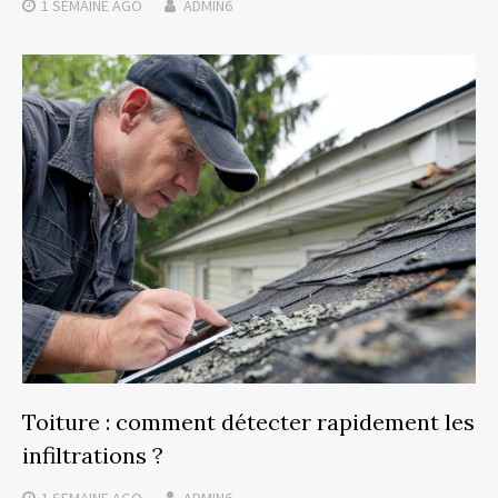
1 SEMAINE
AGO
ADMIN6
Toiture : comment détecter rapidement les
infiltrations ?
1 SEMAINE
AGO
ADMIN6