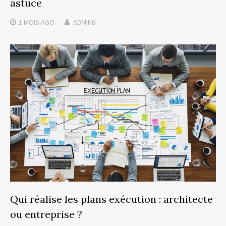
astuce
1 MOIS
AGO
ADMIN6
Qui réalise les plans exécution : architecte
ou entreprise ?