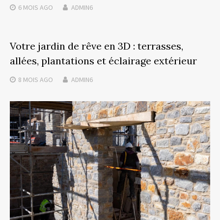
6 MOIS
AGO
ADMIN6
Votre jardin de rêve en 3D : terrasses,
allées, plantations et éclairage extérieur
8 MOIS
AGO
ADMIN6