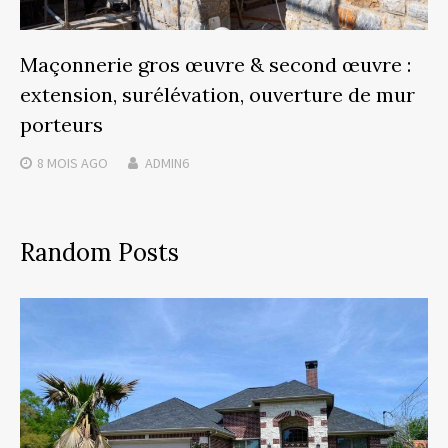
Maçonnerie gros œuvre & second œuvre :
extension, surélévation, ouverture de mur
porteurs
8 MOIS
AGO
ADMIN6
Random Posts