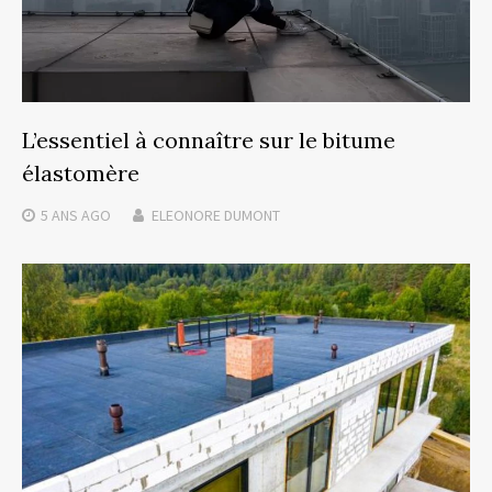
L’essentiel à connaître sur le bitume
élastomère
5 ANS
AGO
ELEONORE DUMONT