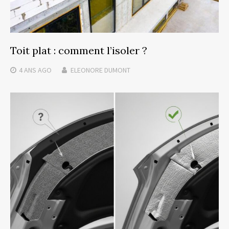
Toit plat : comment l’isoler ?
4 ANS
AGO
ELEONORE DUMONT