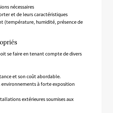
ions nécessaires
orter et de leurs caractéristiques
nt (température, humidité, présence de
opriés
 doit se faire en tenant compte de divers
istance et son coût abordable.
 environnements à forte exposition
nstallations extérieures soumises aux