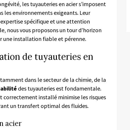
ongévité, les tuyauteries en acier s’imposent
s les environnements exigeants. Leur
xpertise spécifique et une attention
icle, nous vous proposons un tour d’horizon
 une installation fiable et pérenne.
lation de tuyauteries en
amment dans le secteur de la chimie, de la
iabilité
des tuyauteries est fondamentale.
t correctement installé minimise les risques
rant un transfert optimal des fluides.
n acier