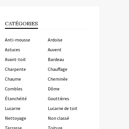
CATÉGORIES
Anti-mousse
Ardoise
Astuces
Auvent
Avant-toit
Bardeau
Charpente
Chauffage
Chaume
Cheminée
Combles
Dôme
Étanchéité
Gouttières
Lucarne
Lucarne de toit
Nettoyage
Non classé
Terrasse
Toiture