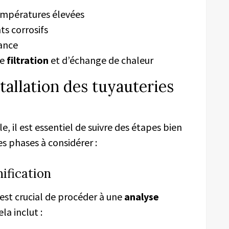
températures élevées
s corrosifs
nance
de
filtration
et d’échange de chaleur
stallation des tuyauteries
e, il est essentiel de suivre des étapes bien
es phases à considérer :
nification
 est crucial de procéder à une
analyse
la inclut :