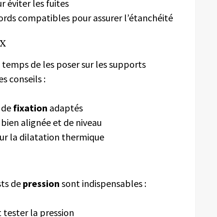
 éviter les fuites
ords compatibles pour assurer l’étanchéité
ux
t temps de les poser sur les supports
s conseils :
s de
fixation
adaptés
 bien alignée et de niveau
r la dilatation thermique
sts de
pression
sont indispensables :
 tester la pression