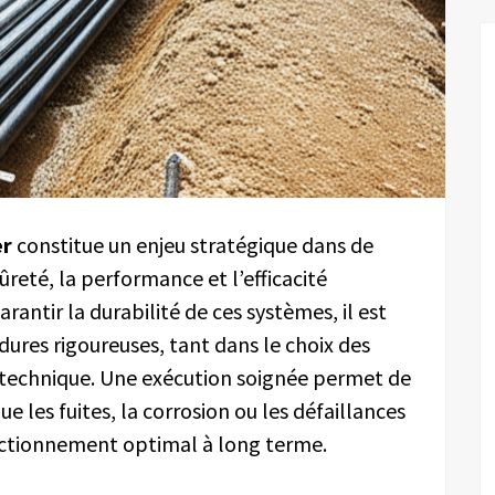
er
constitue un enjeu stratégique dans de
ûreté, la performance et l’efficacité
rantir la durabilité de ces systèmes, il est
ures rigoureuses, tant dans le choix des
 technique. Une exécution soignée permet de
ue les fuites, la corrosion ou les défaillances
onctionnement optimal à long terme.