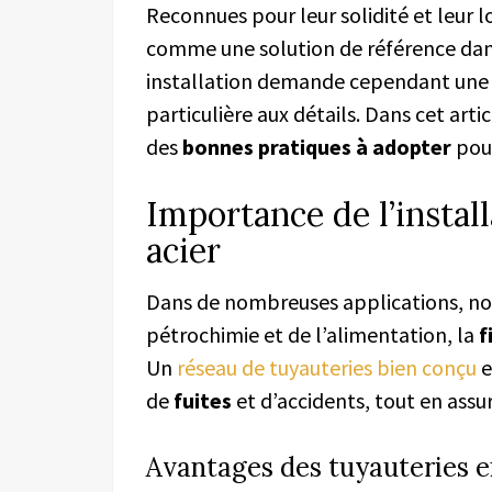
Reconnues pour leur solidité et leur l
comme une solution de référence dan
installation demande cependant une e
particulière aux détails. Dans cet art
des
bonnes pratiques à adopter
pour
Importance de l’instal
acier
Dans de nombreuses applications, not
pétrochimie et de l’alimentation, la
f
Un
réseau de tuyauteries bien conçu
e
de
fuites
et d’accidents, tout en assu
Avantages des tuyauteries e